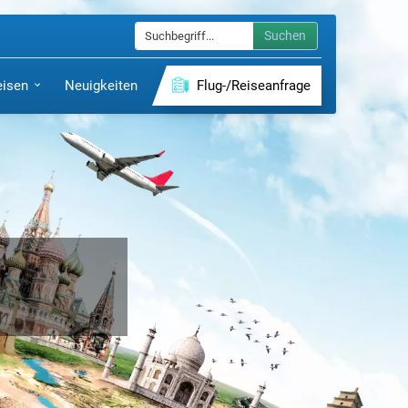
Suchen
eisen
Neuigkeiten
Flug-/Reiseanfrage