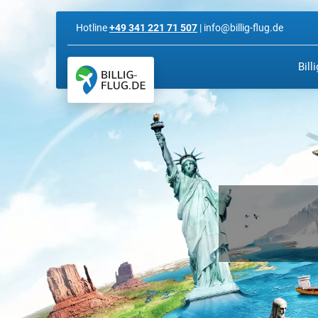
Hotline
+49 341 221 71 507
| info@billig-flug.de
Bill