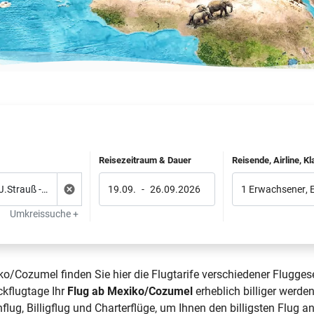
Reisezeitraum & Dauer
Reisende, Airline, K
19.09.
-
26.09.2026
1 Erwachsener
,
Umkreissuche +
o/Cozumel finden Sie hier die Flugtarife verschiedener Fluggese
ckflugtage Ihr
Flug ab Mexiko/Cozumel
erheblich billiger werde
flug, Billigflug und
Charterflüge
, um Ihnen den billigsten Flug a