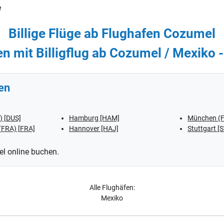
e
Billige Flüge ab Flughafen Cozumel
en mit Billigflug ab Cozumel / Mexiko 
en
.) [DUS]
Hamburg [HAM]
München (F.
(FRA) [FRA]
Hannover [HAJ]
Stuttgart [
el online buchen.
Alle Flughäfen:
Mexiko