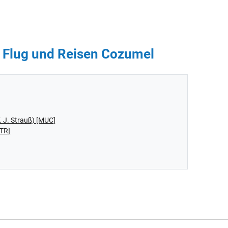
- Flug und Reisen Cozumel
 J. Strauß) [MUC]
STR]