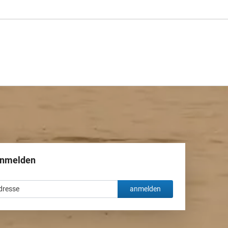
anmelden
anmelden