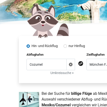
Hin- und Rückflug
nur Hinflug
Abflughafen
Zielflughafen
Umkreissuche +
Bei der Suche für
billige Flüge
ab Mexik
Auswahl verschiedener Abflug- und Rü
Mexiko/Cozumel
vergleichen wir Linien