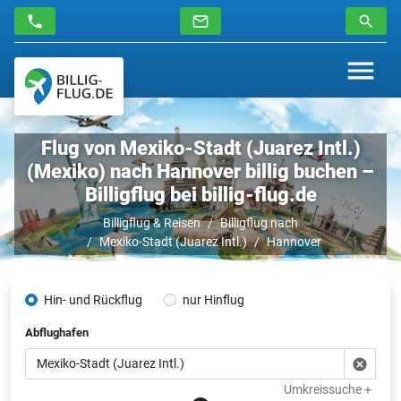
Flug von Mexiko-Stadt (Juarez Intl.)
(Mexiko) nach Hannover billig buchen –
Billigflug bei billig-flug.de
Billigflug & Reisen
Billigflug nach
Mexiko-Stadt (Juarez Intl.)
Hannover
Hin- und Rückflug
nur Hinflug
Abflughafen
Umkreissuche +