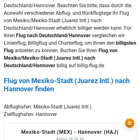
Deutschland/Hannover. Beachten Sie bitte, dass durch die
Auswahl verschiedener Abflug- und Rückflugtage Ihr Flug
von Mexiko/Mexiko-Stadt (Juarez Intl.) nach
Deutschland/Hannover erheblich billiger werden kann. Für
Ihren
Flug nach Deutschland/Hannover
vergleichen wir
Linienflug, Billigflug und Charterflug, um Ihnen den
billigsten
Flug
anbieten zu können. Buchen Sie Ihren
Flug von
Mexiko/Mexiko-Stadt (Juarez Intl.) nach
Deutschland/Hannover
billig auf billig-flug.de
Flug von Mexiko-Stadt (Juarez Intl.) nach
Hannover finden
Abflughafen:
Mexiko-Stadt (Juarez Intl.)
Zielflughafen:
Hannover
Mexiko-Stadt (MEX) - Hannover (HAJ)
Airline: TK,TK,TK