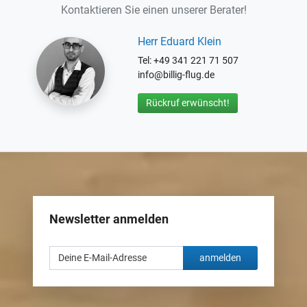
Kontaktieren Sie einen unserer Berater!
Herr Eduard Klein
Tel: +49 341 221 71 507
info@billig-flug.de
Rückruf erwünscht!
Newsletter anmelden
anmelden