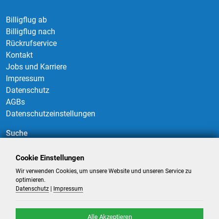
Billigflug ab
Billigflug nach
Rückrufservice
Kontakt
Jobs und Karriere
Impressum
Datenschutz
AGBs
Datenschutzeinstellungen
Suche
Cookie Einstellungen
Wir verwenden Cookies, um unsere Website und unseren Service zu
Suchen
optimieren.
Datenschutz
|
Impressum
Alle Akzeptieren