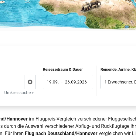
Reisezeitraum & Dauer
Reisende, Airline, K
19.09.
-
26.09.2026
1 Erwachsener
,
Umkreissuche +
and/Hannover
im Flugpreis-Vergleich verschiedener Fluggesellsc
ss durch die Auswahl verschiedener Abflug- und Rückflugtage I
n. Für Ihren
Flug nach Deutschland/Hannover
vergleichen wir Li