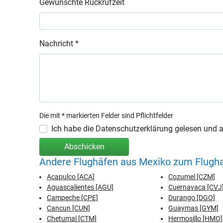
Gewünschte Rückrufzeit
Nachricht *
Die mit * markierten Felder sind Pflichtfelder
Ich habe die Datenschutzerklärung gelesen und ak
Abschicken
Andere Flughäfen aus Mexiko zum Flugh
Acapulco [ACA]
Cozumel [CZM]
Aguascalientes [AGU]
Cuernavaca [CVJ
Campeche [CPE]
Durango [DGO]
Cancun [CUN]
Guaymas [GYM]
Chetumal [CTM]
Hermosillo [HMO]