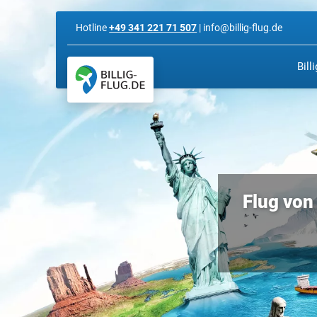
Hotline
+49 341 221 71 507
| info@billig-flug.de
Bill
Flug von