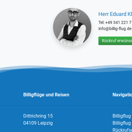
Herr Eduard Kl
Tel: +49 341 221 
info@billig-flug.de
Rückruf erwünsc
Billigflüge und Reisen
Navigati
Dittrichring 15
Billigflug
04109 Leipzig
Billigflu
Rückrufs