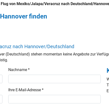
n
Flug von Mexiko/Jalapa/Veracruz nach Deutschland/Hannove
 Hannover finden
racruz nach Hannover/Deutschland
er (Deutschland) stehen momentan keine Angebote zur Verfügu
stig.
Nachname *
W
T
Ihre E-Mail-Adresse *
E