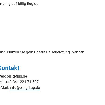
r
billig auf billig-flug.de
ng. Nutzen Sie gern unsere Reiseberatung. Nennen
Kontakt
eb: billig-flug.de
el.: +49 341 221 71 507
-Mail:
info@billig-flug.de