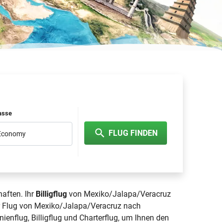
lasse
FLUG FINDEN
 Economy
haften. Ihr
Billigflug
von Mexiko/Jalapa/Veracruz
hr Flug von Mexiko/Jalapa/Veracruz nach
nienflug, Billigflug und Charterflug, um Ihnen den