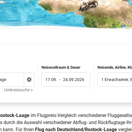
Reisezeitraum & Dauer
Reisende, Airline, K
17.09.
-
24.09.2026
1 Erwachsener
,
Umkreissuche +
Rostock-Laage
im Flugpreis-Vergleich verschiedener Fluggesells
s durch die Auswahl verschiedener Abflug- und Rückflugtage Ihr
n kann. Für Ihren
Flug nach Deutschland/Rostock-Laage
verglei