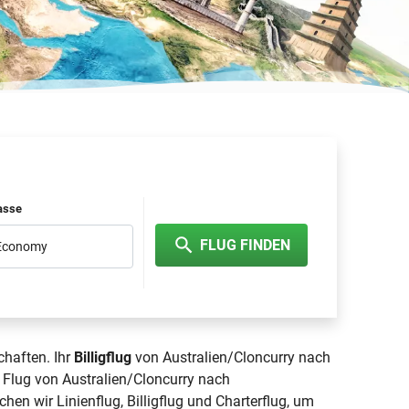
lasse
FLUG FINDEN
 Economy
chaften. Ihr
Billigflug
von Australien/Cloncurry nach
 Flug von Australien/Cloncurry nach
chen wir Linienflug, Billigflug und Charterflug, um