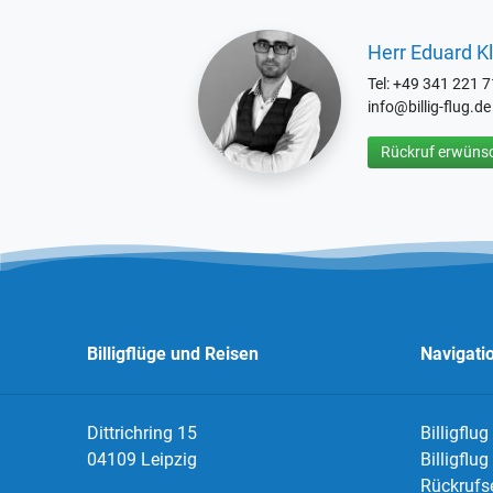
Herr Eduard Kl
Tel: +49 341 221 
info@billig-flug.de
Rückruf erwünsc
Billigflüge und Reisen
Navigati
Dittrichring 15
Billigflug
04109 Leipzig
Billigflu
Rückrufs