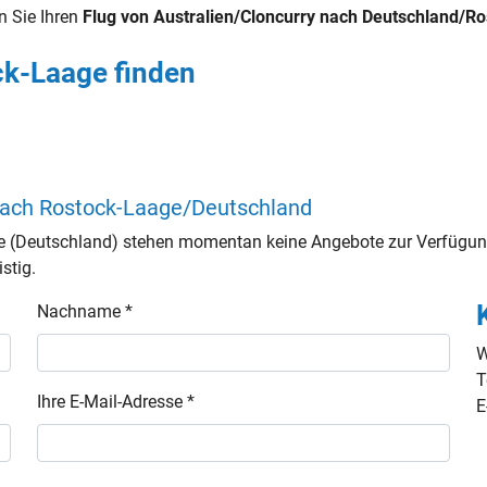
n Sie Ihren
Flug von Australien/Cloncurry nach Deutschland/R
ck-Laage finden
 nach Rostock-Laage/Deutschland
e (Deutschland) stehen momentan keine Angebote zur Verfügung
stig.
Nachname *
W
T
Ihre E-Mail-Adresse *
E