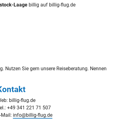
ostock-Laage
billig auf billig-flug.de
. Nutzen Sie gern unsere Reiseberatung. Nennen
Kontakt
eb: billig-flug.de
el.: +49 341 221 71 507
-Mail:
info@billig-flug.de