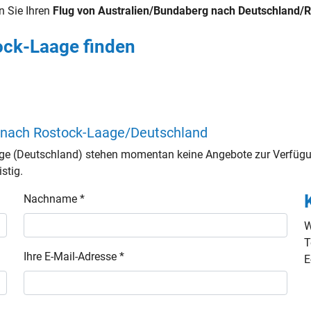
n Sie Ihren
Flug von Australien/Bundaberg nach Deutschland/
ock-Laage finden
 nach Rostock-Laage/Deutschland
e (Deutschland) stehen momentan keine Angebote zur Verfügun
stig.
Nachname *
W
T
Ihre E-Mail-Adresse *
E