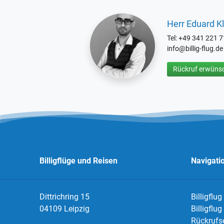
Herr Eduard Kl
Tel: +49 341 221 
info@billig-flug.de
Rückruf erwünsc
Billigflüge und Reisen
Navigati
Dittrichring 15
Billigflug
04109 Leipzig
Billigflu
Rückrufs