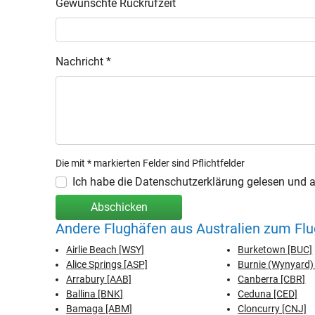
Gewünschte Rückrufzeit
Nachricht *
Die mit * markierten Felder sind Pflichtfelder
Ich habe die Datenschutzerklärung gelesen und ak
Abschicken
Andere Flughäfen aus Australien zum Fl
Airlie Beach [WSY]
Burketown [BUC]
Alice Springs [ASP]
Burnie (Wynyard)
Arrabury [AAB]
Canberra [CBR]
Ballina [BNK]
Ceduna [CED]
Bamaga [ABM]
Cloncurry [CNJ]