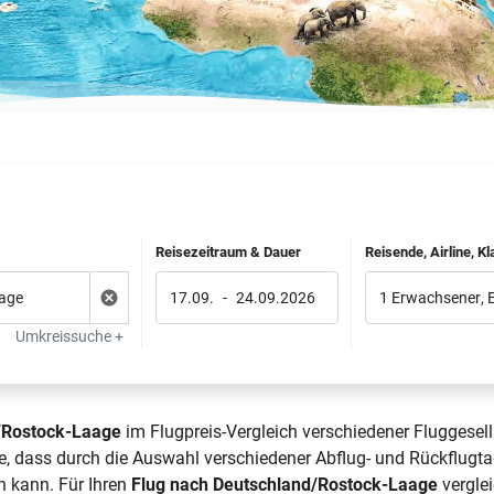
Reisezeitraum & Dauer
Reisende, Airline, K
17.09.
-
24.09.2026
1 Erwachsener
,
Umkreissuche +
/Rostock-Laage
im Flugpreis-Vergleich verschiedener Fluggesell
, dass durch die Auswahl verschiedener Abflug- und Rückflugta
n kann. Für Ihren
Flug nach Deutschland/Rostock-Laage
verglei