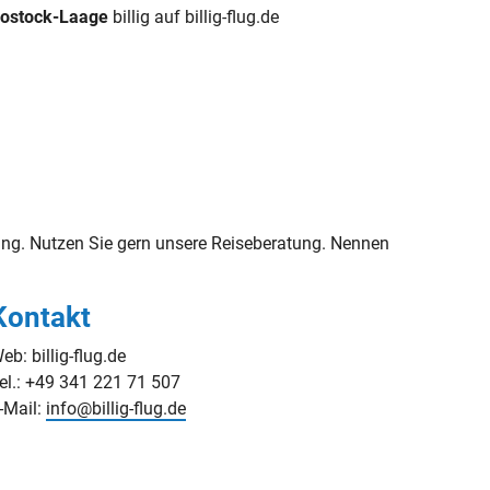
Rostock-Laage
billig auf billig-flug.de
g. Nutzen Sie gern unsere Reiseberatung. Nennen
Kontakt
eb: billig-flug.de
el.: +49 341 221 71 507
-Mail:
info@billig-flug.de