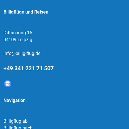
Billigflüge und Reisen
Dittrichring 15
04109 Leipzig
info@billig-flug.de
+49 341 221 71 507
Navigation
Billigflug ab
Billigflug nach