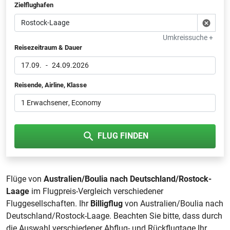
Zielflughafen
Umkreissuche +
Reisezeitraum & Dauer
17.09.
-
24.09.2026
Reisende, Airline, Klasse
1 Erwachsener
, Economy
FLUG FINDEN
Flüge von
Australien/Boulia nach Deutschland/Rostock-
Laage
im Flugpreis-Vergleich verschiedener
Fluggesellschaften. Ihr
Billigflug
von Australien/Boulia nach
Deutschland/Rostock-Laage. Beachten Sie bitte, dass durch
die Auswahl verschiedener Abflug- und Rückflugtage Ihr