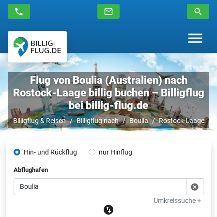
Flug von Boulia (Australien) nach
Rostock-Laage billig buchen – Billigflug
bei billig-flug.de
Billigflug & Reisen
Billigflug nach
Boulia
Rostock-Laage
Hin- und Rückflug
nur Hinflug
Abflughafen
Umkreissuche +