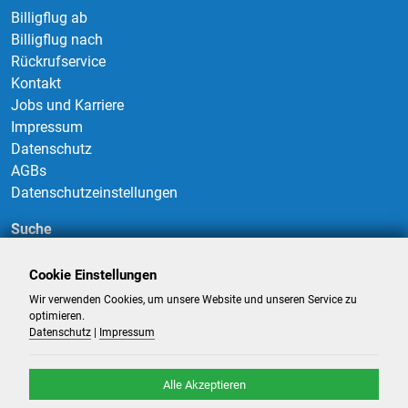
Billigflug ab
Billigflug nach
Rückrufservice
Kontakt
Jobs und Karriere
Impressum
Datenschutz
AGBs
Datenschutzeinstellungen
Suche
Cookie Einstellungen
Wir verwenden Cookies, um unsere Website und unseren Service zu
Suchen
optimieren.
Datenschutz
|
Impressum
Alle Akzeptieren