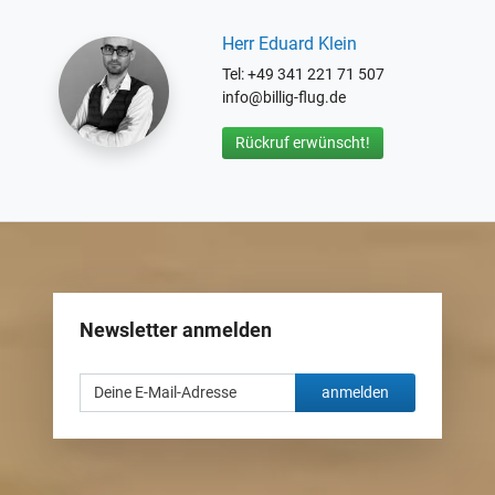
Herr Eduard Klein
Tel: +49 341 221 71 507
info@billig-flug.de
Rückruf erwünscht!
Newsletter anmelden
anmelden