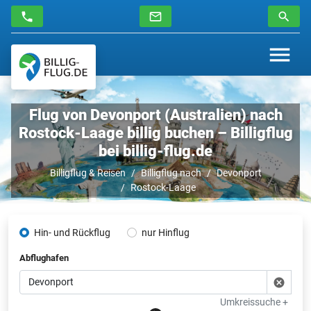
Flug von Devonport (Australien) nach
Rostock-Laage billig buchen – Billigflug
bei billig-flug.de
Billigflug & Reisen
Billigflug nach
Devonport
Rostock-Laage
Hin- und Rückflug
nur Hinflug
Abflughafen
Umkreissuche +