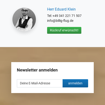
Herr Eduard Klein
Tel: +49 341 221 71 507
info@billig-flug.de
Rückruf erwünscht!
Newsletter anmelden
anmelden