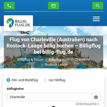
Flug von Charleville (Australien) nach
Rostock-Laage billig buchen – Billigflug
bei billig-flug.de
Billigflug & Reisen
Billigflug nach
Charleville
Rostock-Laage
Hin- und Rückflug
nur Hinflug
Abflughafen
Umkreissuche +