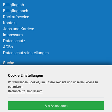
Billigflug ab
Billigflug nach
Rückrufservice
Kontakt
Jobs und Karriere
Impressum
Datenschutz
AGBs
Datenschutzeinstellungen
Suche
Cookie Einstellungen
Wir verwenden Cookies, um unsere Website und unseren Service zu
Suchen
optimieren.
Datenschutz
|
Impressum
Alle Akzeptieren