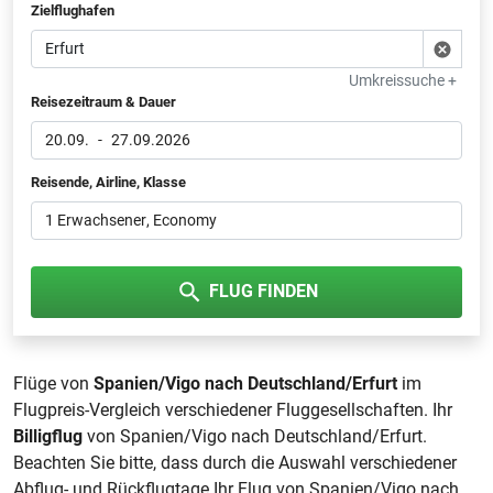
Zielflughafen
Umkreissuche +
Reisezeitraum & Dauer
20.09.
-
27.09.2026
Reisende, Airline, Klasse
1 Erwachsener
, Economy
FLUG FINDEN
Flüge von
Spanien/Vigo nach Deutschland/Erfurt
im
Flugpreis-Vergleich verschiedener Fluggesellschaften. Ihr
Billigflug
von Spanien/Vigo nach Deutschland/Erfurt.
Beachten Sie bitte, dass durch die Auswahl verschiedener
Abflug- und Rückflugtage Ihr Flug von Spanien/Vigo nach