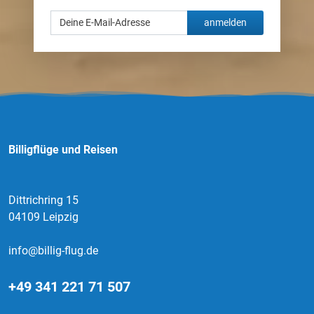
anmelden
Billigflüge und Reisen
Dittrichring 15
04109 Leipzig
info@billig-flug.de
+49 341 221 71 507