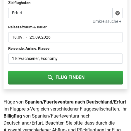
Zielflughafen
Umkreissuche +
Reisezeitraum & Dauer
18.09.
-
25.09.2026
Reisende, Airline, Klasse
1 Erwachsener
, Economy
FLUG FINDEN
Flüge von
Spanien/Fuerteventura nach Deutschland/Erfurt
im Flugpreis-Vergleich verschiedener Fluggesellschaften. Ihr
Billigflug
von Spanien/Fuerteventura nach
Deutschland/Erfurt. Beachten Sie bitte, dass durch die
Auswahl verschiedener Abflug- und Rückflugtage Ihr Flug