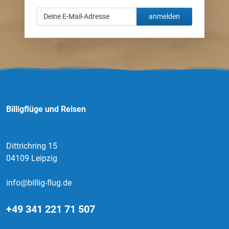
anmelden
Billigflüge und Reisen
Dittrichring 15
04109 Leipzig
info@billig-flug.de
+49 341 221 71 507