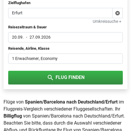
Zielflughafen
Umkreissuche +
Reisezeitraum & Dauer
20.09.
-
27.09.2026
Reisende, Airline, Klasse
1 Erwachsener
, Economy
FLUG FINDEN
Flüge von
Spanien/Barcelona nach Deutschland/Erfurt
im
Flugpreis-Vergleich verschiedener Fluggesellschaften. Ihr
Billigflug
von Spanien/Barcelona nach Deutschland/Erfurt.
Beachten Sie bitte, dass durch die Auswahl verschiedener
Abflug- und Rückflugtage Ihr Flug von Spanien/Barcelona