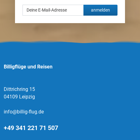
anmelden
Billigflüge und Reisen
Dittrichring 15
04109 Leipzig
info@billig-flug.de
+49 341 221 71 507