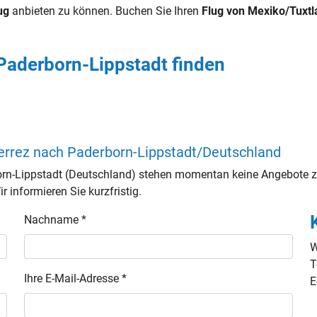
ug
anbieten zu können. Buchen Sie Ihren
Flug von Mexiko/Tuxtl
 Paderborn-Lippstadt finden
ierrez nach Paderborn-Lippstadt/Deutschland
orn-Lippstadt (Deutschland) stehen momentan keine Angebote z
 informieren Sie kurzfristig.
Nachname *
W
T
Ihre E-Mail-Adresse *
E