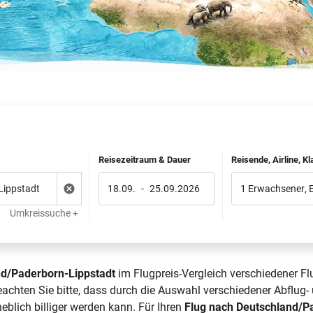
Reisezeitraum & Dauer
Reisende, Airline, K
18.09.
-
25.09.2026
1 Erwachsener
,
Umkreissuche +
nd/Paderborn-Lippstadt
im Flugpreis-Vergleich verschiedener Fl
achten Sie bitte, dass durch die Auswahl verschiedener Abflug-
blich billiger werden kann. Für Ihren
Flug nach Deutschland/P