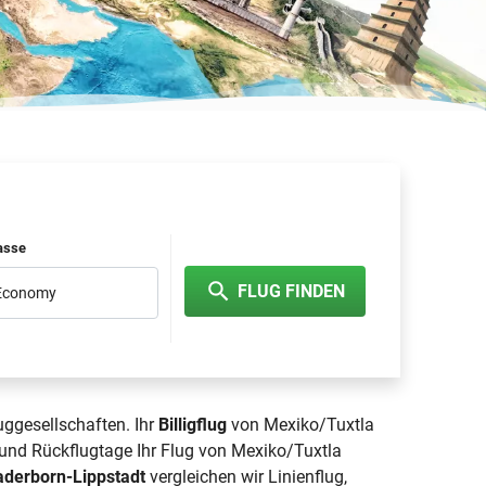
lasse
FLUG FINDEN
 Economy
uggesellschaften. Ihr
Billigflug
von Mexiko/Tuxtla
 und Rückflugtage Ihr Flug von Mexiko/Tuxtla
aderborn-Lippstadt
vergleichen wir Linienflug,