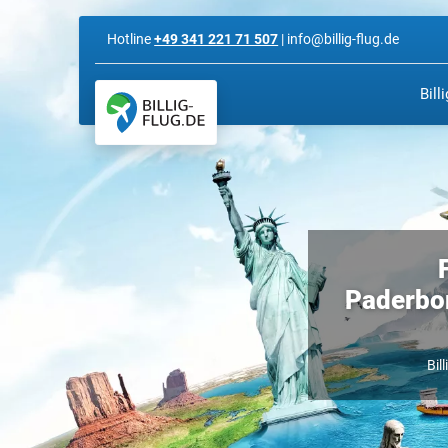
Hotline
+49 341 221 71 507
| info@billig-flug.de
Bill
Paderborn
Bil