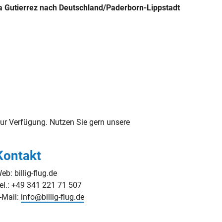
a Gutierrez nach Deutschland/Paderborn-Lippstadt
ur Verfügung. Nutzen Sie gern unsere
Kontakt
eb: billig-flug.de
el.: +49 341 221 71 507
-Mail:
info@billig-flug.de