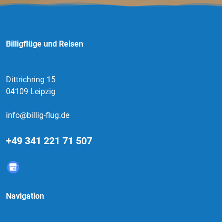
Billigflüge und Reisen
Dittrichring 15
04109 Leipzig
info@billig-flug.de
+49 341 221 71 507
Navigation