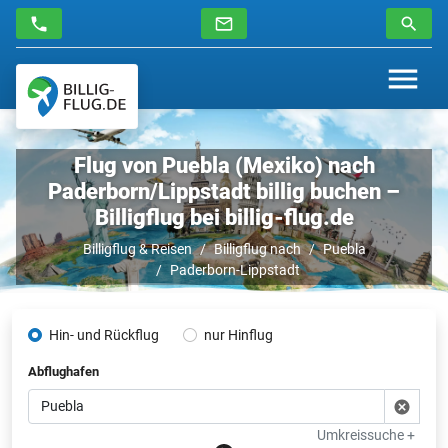
Flug von Puebla (Mexiko) nach
Paderborn/Lippstadt billig buchen –
Billigflug bei billig-flug.de
Billigflug & Reisen
Billigflug nach
Puebla
Paderborn-Lippstadt
Hin- und Rückflug
nur Hinflug
Abflughafen
Umkreissuche +