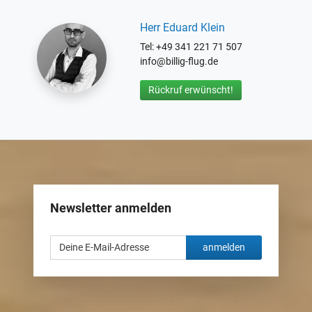
Herr Eduard Klein
Tel: +49 341 221 71 507
info@billig-flug.de
Rückruf erwünscht!
Newsletter anmelden
anmelden