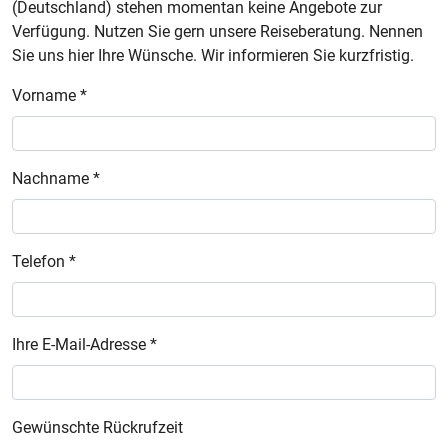
(Deutschland) stehen momentan keine Angebote zur
Verfügung. Nutzen Sie gern unsere Reiseberatung. Nennen
Sie uns hier Ihre Wünsche. Wir informieren Sie kurzfristig.
Vorname *
Nachname *
Telefon *
Ihre E-Mail-Adresse *
Gewünschte Rückrufzeit