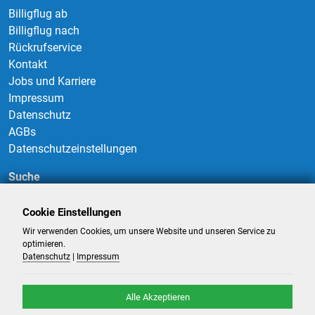
Billigflug ab
Billigflug nach
Rückrufservice
Kontakt
Jobs und Karriere
Impressum
Datenschutz
AGBs
Datenschutzeinstellungen
Suche
Cookie Einstellungen
Wir verwenden Cookies, um unsere Website und unseren Service zu
Suchen
optimieren.
Datenschutz
|
Impressum
Alle Akzeptieren