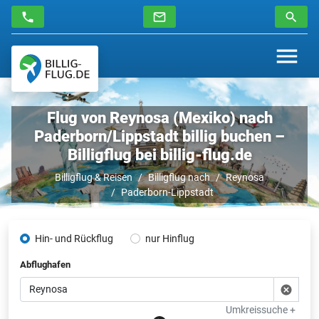
Flug von Reynosa (Mexiko) nach
Paderborn/Lippstadt billig buchen –
Billigflug bei billig-flug.de
Billigflug & Reisen
Billigflug nach
Reynosa
Paderborn-Lippstadt
Hin- und Rückflug
nur Hinflug
Abflughafen
Umkreissuche +