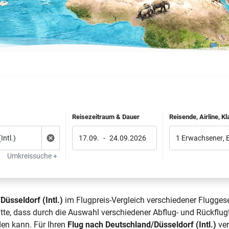
Reisezeitraum & Dauer
Reisende, Airline, K
17.09.
-
24.09.2026
1 Erwachsener
,
Umkreissuche +
üsseldorf (Intl.)
im Flugpreis-Vergleich verschiedener Fluggese
itte, dass durch die Auswahl verschiedener Abflug- und Rückflu
den kann. Für Ihren
Flug nach Deutschland/Düsseldorf (Intl.)
ver