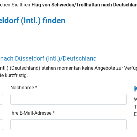
chen Sie Ihren
Flug von Schweden/Trollhättan nach Deutschland
dorf (Intl.) finden
 nach Düsseldorf (Intl.)/Deutschland
Intl.) (Deutschland) stehen momentan keine Angebote zur Verfü
e kurzfristig.
Nachname *
W
T
Ihre E-Mail-Adresse *
E