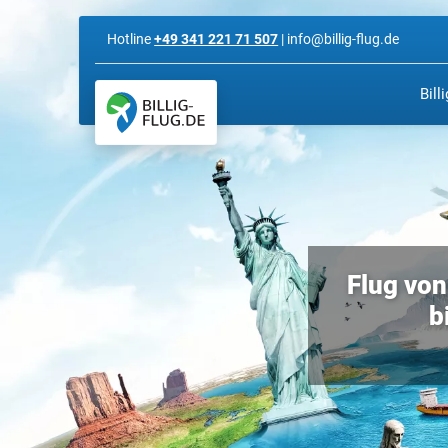
Hotline
+49 341 221 71 507
| info@billig-flug.de
Bill
Flug von
b