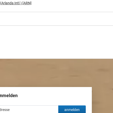
Arlanda Intl.) [ARN]
anmelden
anmelden