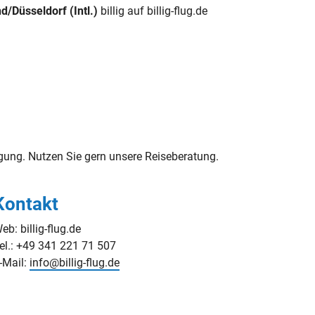
/Düsseldorf (Intl.)
billig auf billig-flug.de
gung. Nutzen Sie gern unsere Reiseberatung.
Kontakt
eb: billig-flug.de
el.: +49 341 221 71 507
-Mail:
info@billig-flug.de