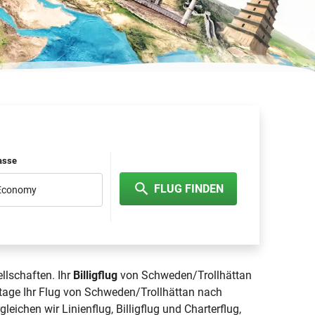
lasse
FLUG FINDEN
 Economy
llschaften. Ihr
Billigflug
von Schweden/Trollhättan
gtage Ihr Flug von Schweden/Trollhättan nach
gleichen wir Linienflug, Billigflug und Charterflug,