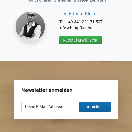
Kontaktieren Sie einen unserer Berater!
Herr Eduard Klein
Tel: +49 341 221 71 507
info@billig-flug.de
Rückruf erwünscht!
Newsletter anmelden
anmelden