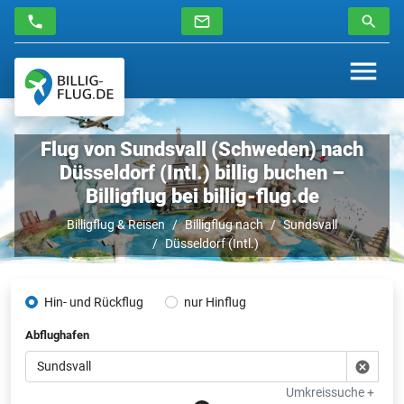
Flug von Sundsvall (Schweden) nach
Düsseldorf (Intl.) billig buchen –
Billigflug bei billig-flug.de
Billigflug & Reisen
Billigflug nach
Sundsvall
Düsseldorf (Intl.)
Hin- und Rückflug
nur Hinflug
Abflughafen
Umkreissuche +