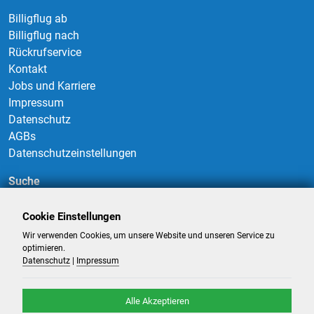
Billigflug ab
Billigflug nach
Rückrufservice
Kontakt
Jobs und Karriere
Impressum
Datenschutz
AGBs
Datenschutzeinstellungen
Suche
Cookie Einstellungen
Wir verwenden Cookies, um unsere Website und unseren Service zu
Suchen
optimieren.
Datenschutz
|
Impressum
Alle Akzeptieren