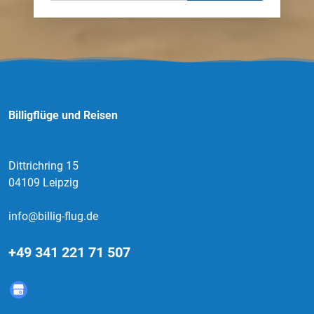
Billigflüge und Reisen
Dittrichring 15
04109 Leipzig
info@billig-flug.de
+49 341 221 71 507