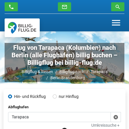
Flug von Tarapaca (Kolumbien) nach
Berlin (alle Flughäfen) billig buchen –
Billigflug bei billig-flug.de
Billigflug & Reisen
Billigflug nach
Tarapaca
Berlin Brandenburg
Hin- und Rückflug
nur Hinflug
Abflughafen
Umkreissuche +