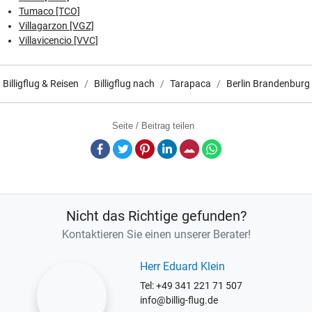
Tumaco [TCO]
Villagarzon [VGZ]
Villavicencio [VVC]
Billigflug & Reisen
Billigflug nach
Tarapaca
Berlin Brandenburg
Seite / Beitrag teilen
Facebook
Twitter
Pinterest
LinkedIn
E-Mail
Whatsapp
Nicht das Richtige gefunden?
Kontaktieren Sie einen unserer Berater!
Herr Eduard Klein
Tel: +49 341 221 71 507
info@billig-flug.de