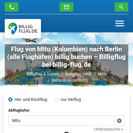
Flug von Mitu (Kolumbien) nach Berlin
(alle Flughäfen) billig buchen – Billigflug
bei billig-flug.de
Billigflug & Reisen
Billigflug nach
Mitu
Berlin Brandenburg
Hin- und Rückflug
nur Hinflug
Abflughafen
Umkreissuche +