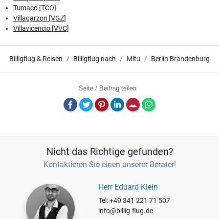
Tumaco [TCO]
Villagarzon [VGZ]
Villavicencio [VVC]
Billigflug & Reisen
Billigflug nach
Mitu
Berlin Brandenburg
Seite / Beitrag teilen
Facebook
Twitter
Pinterest
LinkedIn
E-Mail
Whatsapp
Nicht das Richtige gefunden?
Kontaktieren Sie einen unserer Berater!
Herr Eduard Klein
Tel: +49 341 221 71 507
info@billig-flug.de