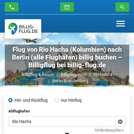
Flug von Rio Hacha (Kolumbien) nach
Berlin (alle Flughäfen) billig buchen –
Billigflug bei billig-flug.de
Billigflug & Reisen
Billigflug nach
Rio Hacha
Berlin Brandenburg
Hin- und Rückflug
nur Hinflug
Abflughafen
Umkreissuche +