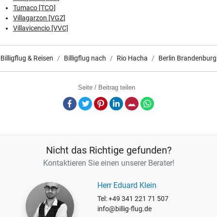
Tumaco [TCO]
Villagarzon [VGZ]
Villavicencio [VVC]
Billigflug & Reisen
Billigflug nach
Rio Hacha
Berlin Brandenburg
Seite / Beitrag teilen
Facebook
Twitter
Pinterest
LinkedIn
E-Mail
Whatsapp
Nicht das Richtige gefunden?
Kontaktieren Sie einen unserer Berater!
Herr Eduard Klein
Tel: +49 341 221 71 507
info@billig-flug.de