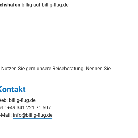
ichshafen
billig auf billig-flug.de
Nutzen Sie gern unsere Reiseberatung. Nennen Sie
Kontakt
eb: billig-flug.de
el.: +49 341 221 71 507
-Mail:
info@billig-flug.de