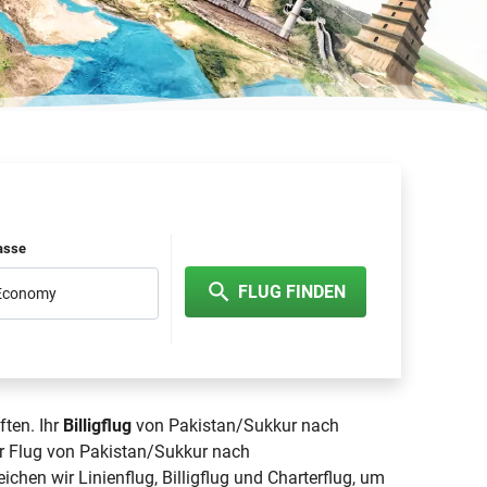
lasse
FLUG FINDEN
 Economy
ften. Ihr
Billigflug
von Pakistan/Sukkur nach
hr Flug von Pakistan/Sukkur nach
eichen wir Linienflug, Billigflug und Charterflug, um