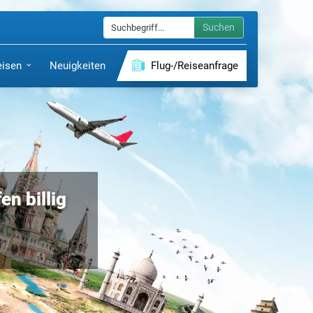
Suchen
eisen
Neuigkeiten
Flug-/Reiseanfrage
en billig