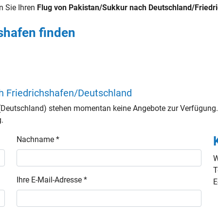
n Sie Ihren
Flug von Pakistan/Sukkur nach Deutschland/Friedr
shafen finden
h Friedrichshafen/Deutschland
(Deutschland) stehen momentan keine Angebote zur Verfügung. 
g.
Nachname *
W
T
Ihre E-Mail-Adresse *
E