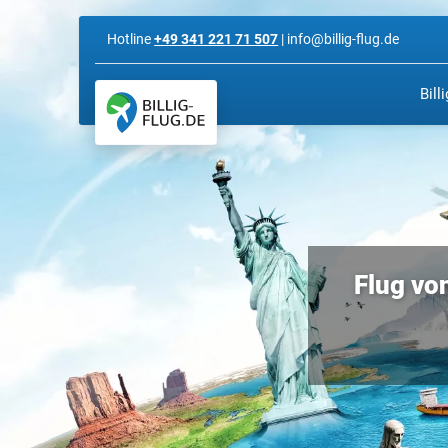
Hotline
+49 341 221 71 507
| info@billig-flug.de
Bill
Flug von