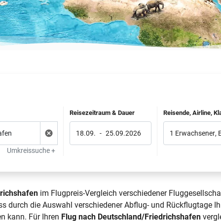
Reisezeitraum & Dauer
Reisende, Airline, K
18.09.
-
25.09.2026
1 Erwachsener
,
Umkreissuche +
richshafen
im Flugpreis-Vergleich verschiedener Fluggesellscha
ass durch die Auswahl verschiedener Abflug- und Rückflugtage I
en kann. Für Ihren
Flug nach Deutschland/Friedrichshafen
vergl