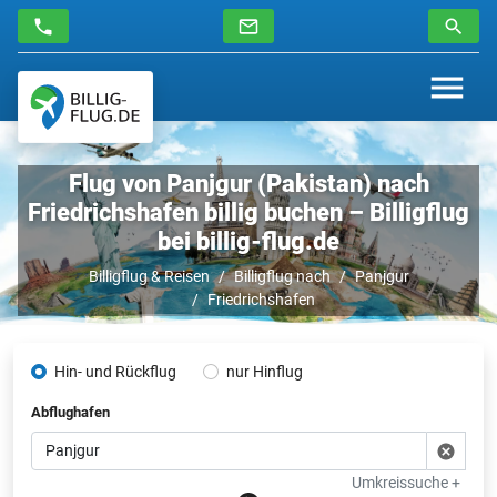
Flug von Panjgur (Pakistan) nach
Friedrichshafen billig buchen – Billigflug
bei billig-flug.de
Billigflug & Reisen
Billigflug nach
Panjgur
Friedrichshafen
Hin- und Rückflug
nur Hinflug
Abflughafen
Umkreissuche +