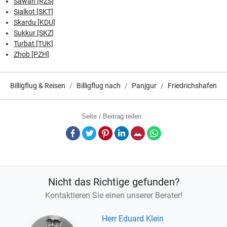
Sawan [RZS]
Sialkot [SKT]
Skardu [KDU]
Sukkur [SKZ]
Turbat [TUK]
Zhob [PZH]
Billigflug & Reisen
Billigflug nach
Panjgur
Friedrichshafen
Seite / Beitrag teilen
Facebook
Twitter
Pinterest
LinkedIn
E-Mail
Whatsapp
Nicht das Richtige gefunden?
Kontaktieren Sie einen unserer Berater!
Herr Eduard Klein