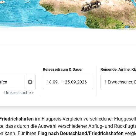
Reisezeitraum & Dauer
Reisende, Airline, K
18.09.
-
25.09.2026
1 Erwachsener
,
Umkreissuche +
Friedrichshafen
im Flugpreis-Vergleich verschiedener Fluggesell
te, dass durch die Auswahl verschiedener Abflug- und Rückflug
en kann. Für Ihren
Flug nach Deutschland/Friedrichshafen
vergl