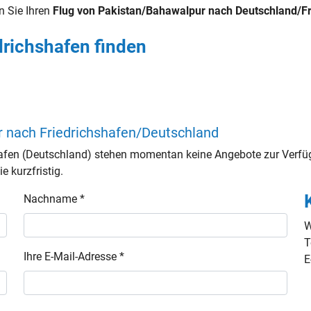
n Sie Ihren
Flug von Pakistan/Bahawalpur nach Deutschland/Fr
drichshafen finden
r nach Friedrichshafen/Deutschland
fen (Deutschland) stehen momentan keine Angebote zur Verfüg
e kurzfristig.
Nachname *
W
T
Ihre E-Mail-Adresse *
E