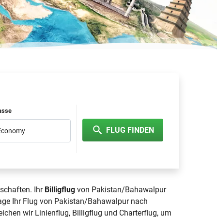
lasse
FLUG FINDEN
 Economy
schaften. Ihr
Billigflug
von Pakistan/Bahawalpur
tage Ihr Flug von Pakistan/Bahawalpur nach
eichen wir Linienflug, Billigflug und Charterflug, um