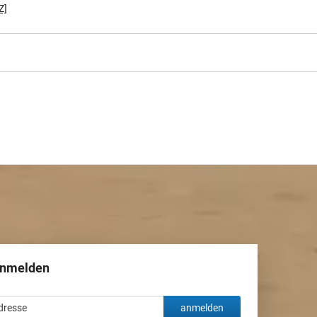
Z]
anmelden
anmelden