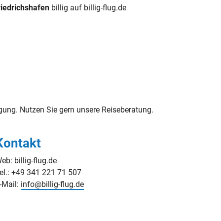
iedrichshafen
billig auf billig-flug.de
ung. Nutzen Sie gern unsere Reiseberatung.
Kontakt
eb: billig-flug.de
el.: +49 341 221 71 507
-Mail:
info@billig-flug.de