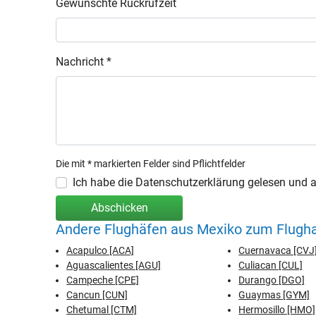
Gewünschte Rückrufzeit
Nachricht *
Die mit * markierten Felder sind Pflichtfelder
Ich habe die Datenschutzerklärung gelesen und ak
Abschicken
Andere Flughäfen aus Mexiko zum Flugha
Acapulco [ACA]
Cuernavaca [CVJ
Aguascalientes [AGU]
Culiacan [CUL]
Campeche [CPE]
Durango [DGO]
Cancun [CUN]
Guaymas [GYM]
Chetumal [CTM]
Hermosillo [HMO]