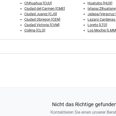
Chihuahua [CUU]
Huatulco [HUX]
Ciudad del Carmen [CME]
Ixtapa/Zihuatanej
Ciudad Juarez [CJS]
Jalapa/Veracruz 
Ciudad Obregon [CEN]
Lazaro Cardenas 
Ciudad Victoria [CVM]
Loreto [LTO]
Colima [CLQ]
Los Mochis [LMM
Nicht das Richtige gefunde
Kontaktieren Sie einen unserer Berat