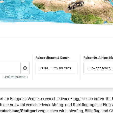
Reisezeitraum & Dauer
Reisende, Airline, K
18.09.
-
25.09.2026
1 Erwachsener
,
Umkreissuche +
rt
im Flugpreis-Vergleich verschiedener Fluggesellschaften. Ihr
rch die Auswahl verschiedener Abflug- und Rückflugtage Ihr Flu
eutschland/Stuttgart
vergleichen wir Linienflug, Billigflug und 