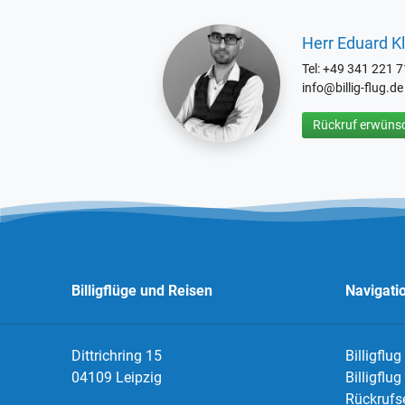
Herr Eduard Kl
Tel: +49 341 221 
info@billig-flug.de
Rückruf erwünsc
Billigflüge und Reisen
Navigati
Dittrichring 15
Billigflug
04109 Leipzig
Billigflu
Rückrufs