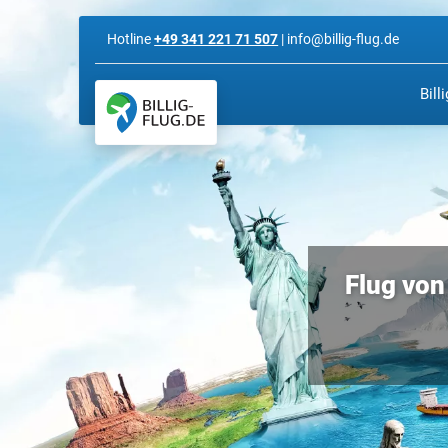
Hotline
+49 341 221 71 507
| info@billig-flug.de
Bill
Flug von