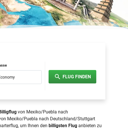
lasse
FLUG FINDEN
 Economy
Billigflug
von Mexiko/Puebla nach
g von Mexiko/Puebla nach Deutschland/Stuttgart
Charterflug, um Ihnen den
billigsten Flug
anbieten zu