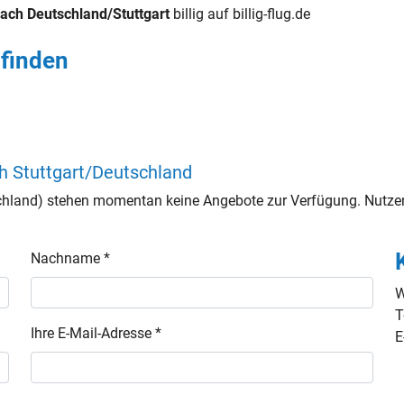
ach Deutschland/Stuttgart
billig auf billig-flug.de
 finden
h Stuttgart/Deutschland
chland) stehen momentan keine Angebote zur Verfügung. Nutzen
Nachname *
W
T
Ihre E-Mail-Adresse *
E