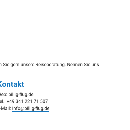
 Sie gern unsere Reiseberatung. Nennen Sie uns
Kontakt
eb: billig-flug.de
el.: +49 341 221 71 507
-Mail:
info@billig-flug.de