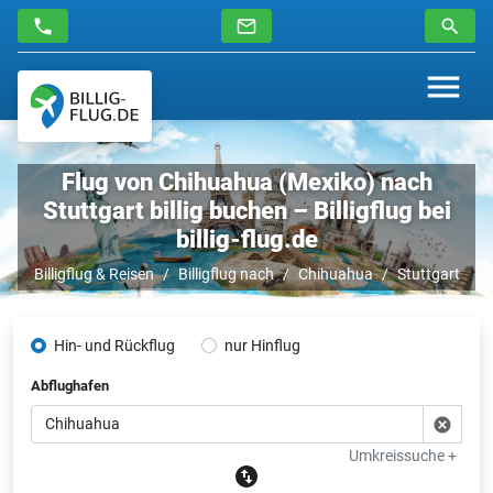
Flug von Chihuahua (Mexiko) nach
Stuttgart billig buchen – Billigflug bei
billig-flug.de
Billigflug & Reisen
Billigflug nach
Chihuahua
Stuttgart
Hin- und Rückflug
nur Hinflug
Abflughafen
Umkreissuche +