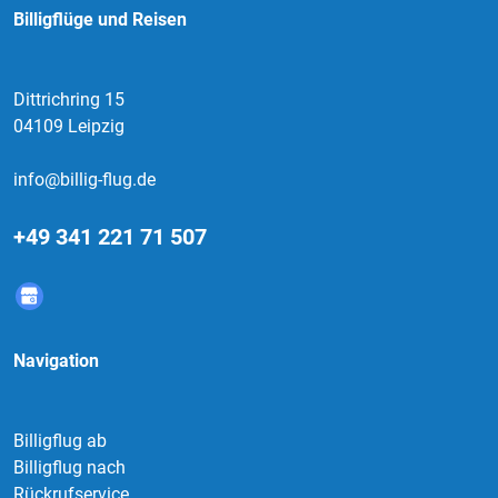
Billigflüge und Reisen
Dittrichring 15
04109 Leipzig
info@billig-flug.de
+49 341 221 71 507
Navigation
Billigflug ab
Billigflug nach
Rückrufservice