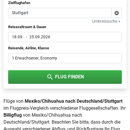
Zielflughafen
Umkreissuche +
Reisezeitraum & Dauer
18.09.
-
25.09.2026
Reisende, Airline, Klasse
1 Erwachsener
, Economy
FLUG FINDEN
Flüge von
Mexiko/Chihuahua nach Deutschland/Stuttgart
im Flugpreis-Vergleich verschiedener Fluggesellschaften. Ihr
Billigflug
von Mexiko/Chihuahua nach
Deutschland/Stuttgart. Beachten Sie bitte, dass durch die
Auswahl verschiedener Abflug- und Rückflugtage Ihr Flug