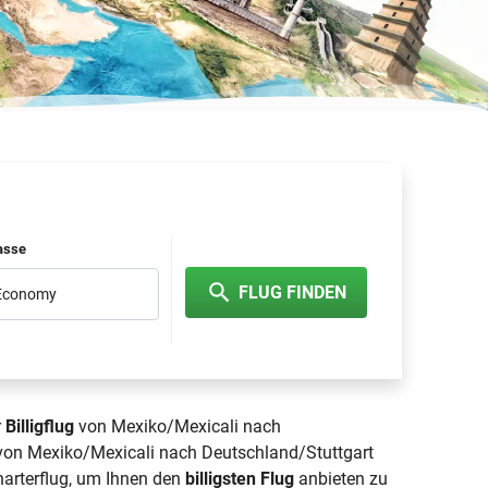
lasse
FLUG FINDEN
 Economy
r
Billigflug
von Mexiko/Mexicali nach
g von Mexiko/Mexicali nach Deutschland/Stuttgart
Charterflug, um Ihnen den
billigsten Flug
anbieten zu