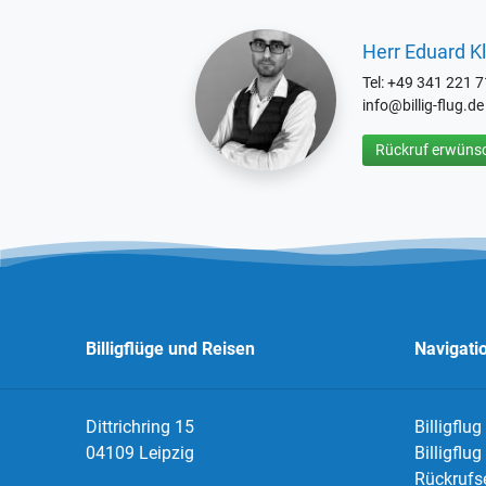
Herr Eduard Kl
Tel: +49 341 221 
info@billig-flug.de
Rückruf erwünsc
Billigflüge und Reisen
Navigati
Dittrichring 15
Billigflug
04109 Leipzig
Billigflu
Rückrufs