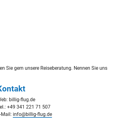
en Sie gern unsere Reiseberatung. Nennen Sie uns
Kontakt
eb: billig-flug.de
el.: +49 341 221 71 507
-Mail:
info@billig-flug.de