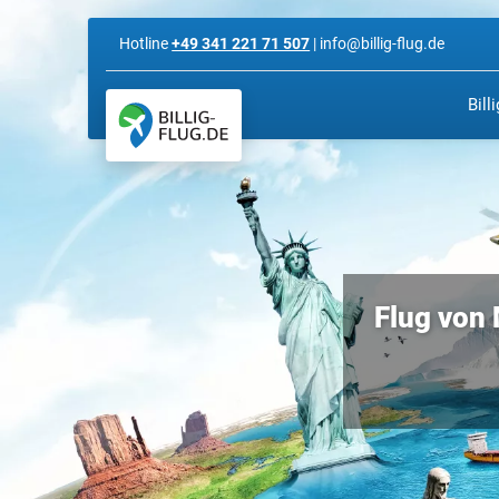
Hotline
+49 341 221 71 507
| info@billig-flug.de
Bill
Flug von 