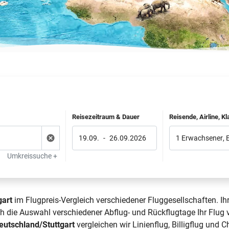
Reisezeitraum & Dauer
Reisende, Airline, K
19.09.
-
26.09.2026
1 Erwachsener
,
Umkreissuche +
gart
im Flugpreis-Vergleich verschiedener Fluggesellschaften. Ih
rch die Auswahl verschiedener Abflug- und Rückflugtage Ihr Flu
eutschland/Stuttgart
vergleichen wir Linienflug, Billigflug und 