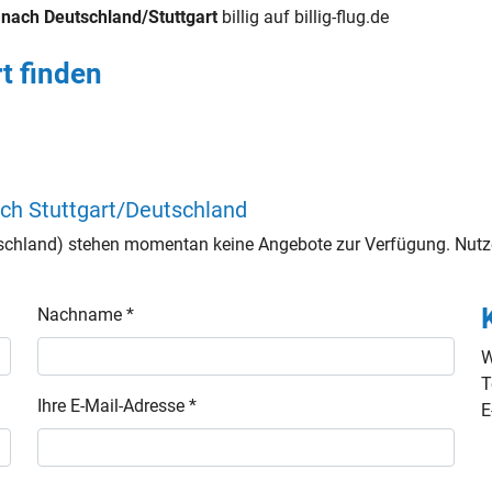
 nach Deutschland/Stuttgart
billig auf billig-flug.de
t finden
ach Stuttgart/Deutschland
tschland) stehen momentan keine Angebote zur Verfügung. Nutz
Nachname *
W
T
Ihre E-Mail-Adresse *
E