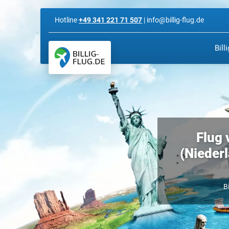
Hotline
+49 341 221 71 507
| info@billig-flug.de
Bill
Flug 
(Niederl
Bi