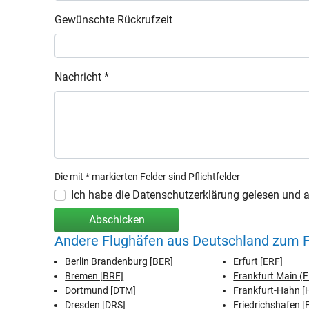
Gewünschte Rückrufzeit
Nachricht *
Die mit * markierten Felder sind Pflichtfelder
Ich habe die Datenschutzerklärung gelesen und ak
Abschicken
Andere Flughäfen aus Deutschland zum F
Berlin Brandenburg [BER]
Erfurt [ERF]
Bremen [BRE]
Frankfurt Main (
Dortmund [DTM]
Frankfurt-Hahn 
Dresden [DRS]
Friedrichshafen [