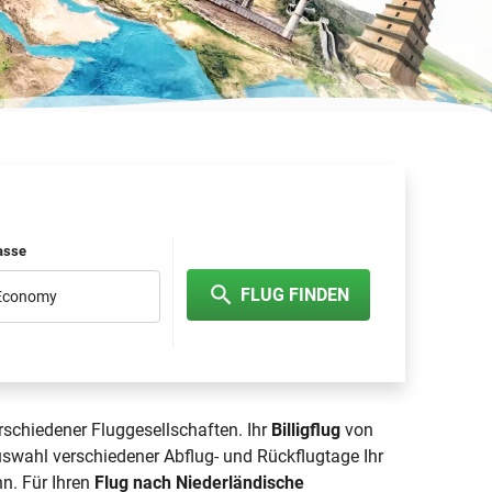
lasse
FLUG FINDEN
 Economy
rschiedener Fluggesellschaften. Ihr
Billigflug
von
swahl verschiedener Abflug- und Rückflugtage Ihr
n. Für Ihren
Flug nach Niederländische