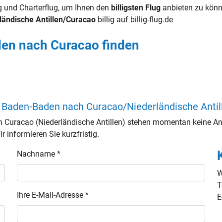
lug und Charterflug, um Ihnen den
billigsten Flug
anbieten zu könn
ländische Antillen/Curacao
billig auf billig-flug.de
den nach Curacao finden
/ Baden-Baden nach Curacao/Niederländische Antil
 Curacao (Niederländische Antillen) stehen momentan keine An
 informieren Sie kurzfristig.
Nachname *
W
T
Ihre E-Mail-Adresse *
E