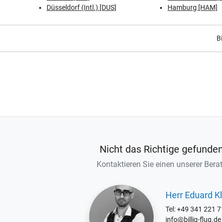
Düsseldorf (Intl.) [DUS]
Hamburg [HAM]
Bi
Nicht das Richtige gefunde
Kontaktieren Sie einen unserer Berat
Herr Eduard Kl
Tel: +49 341 221 
info@billig-flug.de