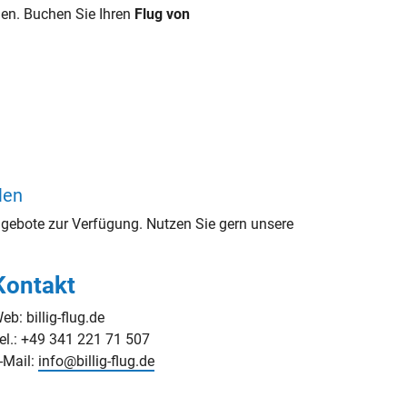
en. Buchen Sie Ihren
Flug von
len
gebote zur Verfügung. Nutzen Sie gern unsere
Kontakt
eb: billig-flug.de
el.: +49 341 221 71 507
-Mail:
info@billig-flug.de