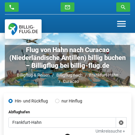
Flug von Hahn nach Curacao
(Niederländische Antillen) billig buchen
– Billigflug bei billig-flug.de
Billigflug & Reisen
Billigflug nach
Frankfurt-Hahn
Curacao
Hin- und Rückflug
nur Hinflug
Abflughafen
Umkreissuche +