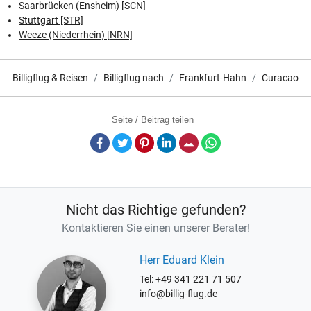
Saarbrücken (Ensheim) [SCN]
Stuttgart [STR]
Weeze (Niederrhein) [NRN]
Billigflug & Reisen
Billigflug nach
Frankfurt-Hahn
Curacao
Seite / Beitrag teilen
Facebook
Twitter
Pinterest
LinkedIn
E-Mail
Whatsapp
Nicht das Richtige gefunden?
Kontaktieren Sie einen unserer Berater!
Herr Eduard Klein
Tel: +49 341 221 71 507
info@billig-flug.de