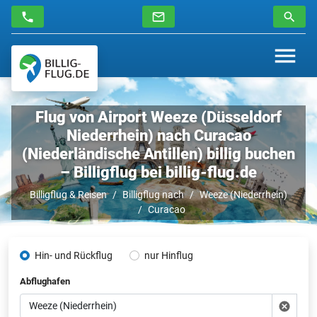
Flug von Airport Weeze (Düsseldorf
Niederrhein) nach Curacao
(Niederländische Antillen) billig buchen
– Billigflug bei billig-flug.de
Billigflug & Reisen
Billigflug nach
Weeze (Niederrhein)
Curacao
Hin- und Rückflug
nur Hinflug
Abflughafen