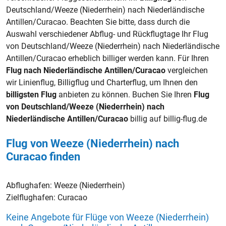
Deutschland/Weeze (Niederrhein) nach Niederländische
Antillen/Curacao. Beachten Sie bitte, dass durch die
Auswahl verschiedener Abflug- und Rückflugtage Ihr Flug
von Deutschland/Weeze (Niederrhein) nach Niederländische
Antillen/Curacao erheblich billiger werden kann. Für Ihren
Flug nach Niederländische Antillen/Curacao
vergleichen
wir Linienflug, Billigflug und Charterflug, um Ihnen den
billigsten Flug
anbieten zu können. Buchen Sie Ihren
Flug
von Deutschland/Weeze (Niederrhein) nach
Niederländische Antillen/Curacao
billig auf billig-flug.de
Flug von Weeze (Niederrhein) nach
Curacao finden
Abflughafen:
Weeze (Niederrhein)
Zielflughafen:
Curacao
Keine Angebote für Flüge von Weeze (Niederrhein)