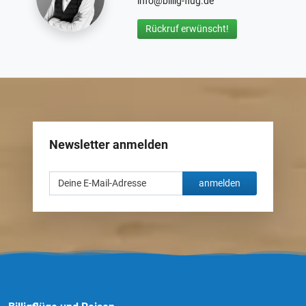
info@billig-flug.de
Rückruf erwünscht!
Newsletter anmelden
anmelden