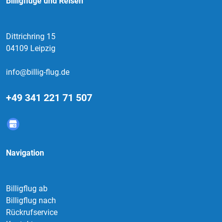
Billigflüge und Reisen
Dittrichring 15
04109 Leipzig
info@billig-flug.de
+49 341 221 71 507
Navigation
Billigflug ab
Billigflug nach
Rückrufservice