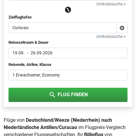
Umkreissuche +
Zielflughafen
Umkreissuche +
Reisezeitraum & Dauer
19.09.
-
26.09.2026
Reisende, Airline, Klasse
1 Erwachsener
, Economy
FLUG FINDEN
Flüge von
Deutschland/Weeze (Niederrhein) nach
Niederländische Antillen/Curacao
im Flugpreis-Vergleich
verschiedener Fluggesellschaften. Ihr
Billigflug
von