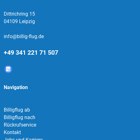
Dittrichring 15
04109 Leipzig
info@billig-flug.de
+49 341 221 71 507
Navigation
Billigflug ab
Billigflug nach
Rückrufservice
Kontakt
Jobs und Karriere