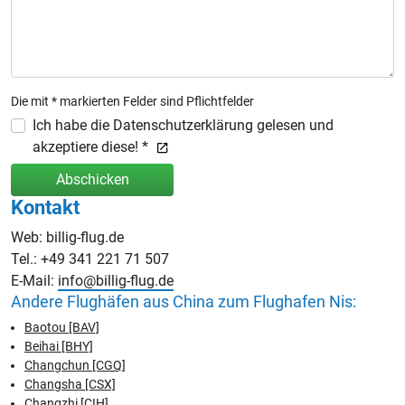
Die mit * markierten Felder sind Pflichtfelder
Ich habe die Datenschutzerklärung gelesen und
akzeptiere diese! *
Abschicken
Kontakt
Web: billig-flug.de
Tel.: +49 341 221 71 507
E-Mail:
info@billig-flug.de
Andere Flughäfen aus China zum Flughafen Nis:
Baotou [BAV]
Beihai [BHY]
Changchun [CGQ]
Changsha [CSX]
Changzhi [CIH]