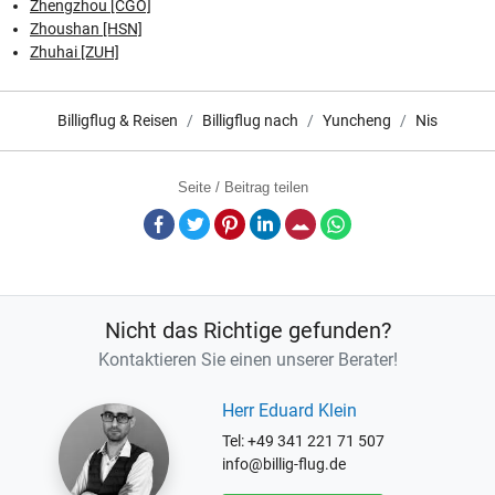
Zhengzhou [CGO]
Zhoushan [HSN]
Zhuhai [ZUH]
Billigflug & Reisen
Billigflug nach
Yuncheng
Nis
Seite / Beitrag teilen
Facebook
Twitter
Pinterest
LinkedIn
E-Mail
Whatsapp
Nicht das Richtige gefunden?
Kontaktieren Sie einen unserer Berater!
Herr Eduard Klein
Tel: +49 341 221 71 507
info@billig-flug.de