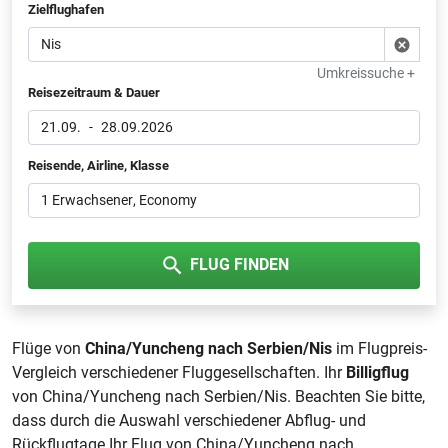
Zielflughafen
Umkreissuche +
Reisezeitraum & Dauer
21.09.
-
28.09.2026
Reisende, Airline, Klasse
1 Erwachsener
, Economy
FLUG FINDEN
Flüge von
China/Yuncheng nach Serbien/Nis
im Flugpreis-
Vergleich verschiedener Fluggesellschaften. Ihr
Billigflug
von China/Yuncheng nach Serbien/Nis. Beachten Sie bitte,
dass durch die Auswahl verschiedener Abflug- und
Rückflugtage Ihr Flug von China/Yuncheng nach