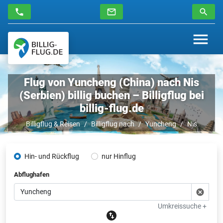
Flug von Yuncheng (China) nach Nis
(Serbien) billig buchen – Billigflug bei
billig-flug.de
Billigflug & Reisen
Billigflug nach
Yuncheng
Nis
Hin- und Rückflug
nur Hinflug
Abflughafen
Umkreissuche +