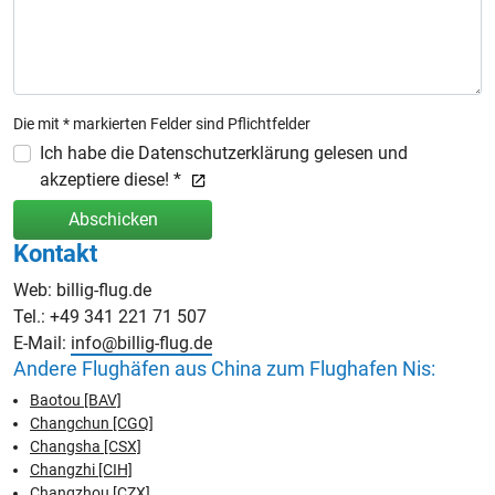
Die mit * markierten Felder sind Pflichtfelder
Ich habe die Datenschutzerklärung gelesen und
akzeptiere diese! *
Abschicken
Kontakt
Web: billig-flug.de
Tel.: +49 341 221 71 507
E-Mail:
info@billig-flug.de
Andere Flughäfen aus China zum Flughafen Nis:
Baotou [BAV]
Changchun [CGQ]
Changsha [CSX]
Changzhi [CIH]
Changzhou [CZX]