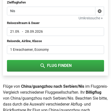
Zielflughafen
Umkreissuche +
Reisezeitraum & Dauer
21.09.
-
28.09.2026
Reisende, Airline, Klasse
1 Erwachsener
, Economy
FLUG FINDEN
Flüge von
China/guangzhou nach Serbien/Nis
im Flugpreis-
Vergleich verschiedener Fluggesellschaften. Ihr
Billigflug
von China/guangzhou nach Serbien/Nis. Beachten Sie bitte,
dass durch die Auswahl verschiedener Abflug- und
Rückflugtage Ihr Flug von China/guangzhou nach