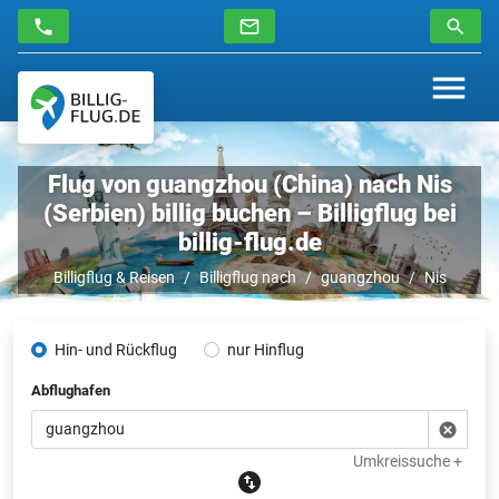
Flug von guangzhou (China) nach Nis
(Serbien) billig buchen – Billigflug bei
billig-flug.de
Billigflug & Reisen
Billigflug nach
guangzhou
Nis
Hin- und Rückflug
nur Hinflug
Abflughafen
Umkreissuche +