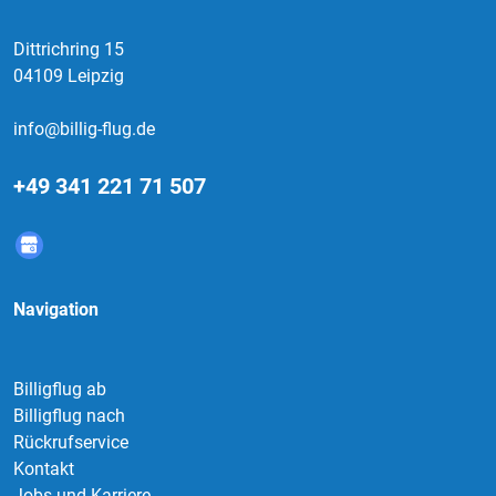
Dittrichring 15
04109 Leipzig
info@billig-flug.de
+49 341 221 71 507
Navigation
Billigflug ab
Billigflug nach
Rückrufservice
Kontakt
Jobs und Karriere