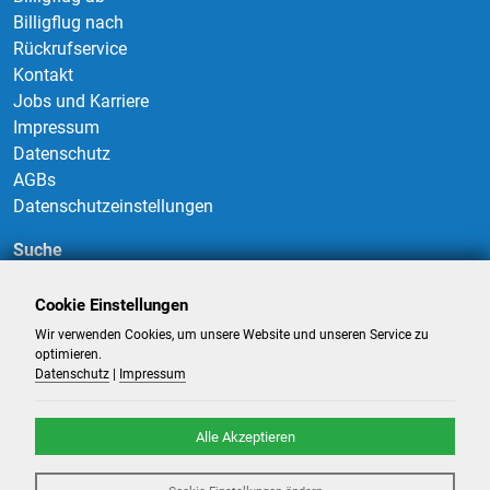
Billigflug nach
Rückrufservice
Kontakt
Jobs und Karriere
Impressum
Datenschutz
AGBs
Datenschutzeinstellungen
Suche
Cookie Einstellungen
Wir verwenden Cookies, um unsere Website und unseren Service zu
Suchen
optimieren.
Datenschutz
|
Impressum
Alle Akzeptieren