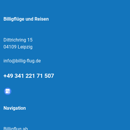
Billigflüge und Reisen
Dittrichring 15
04109 Leipzig
info@billig-flug.de
+49 341 221 71 507
Navigation
Billigflug ab