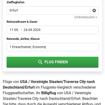
Zielflughafen
Umkreissuche +
Reisezeitraum & Dauer
17.09.
-
24.09.2026
Reisende, Airline, Klasse
1 Erwachsener
, Economy
FLUG FINDEN
Flüge von
USA / Vereinigte Staaten/Traverse City nach
Deutschland/Erfurt
im Flugpreis-Vergleich verschiedener
Fluggesellschaften. Ihr
Billigflug
von USA / Vereinigte
Staaten/Traverse City nach Deutschland/Erfurt. Beachten
Sie bitte, dass durch die Auswahl verschiedener Abflug- und