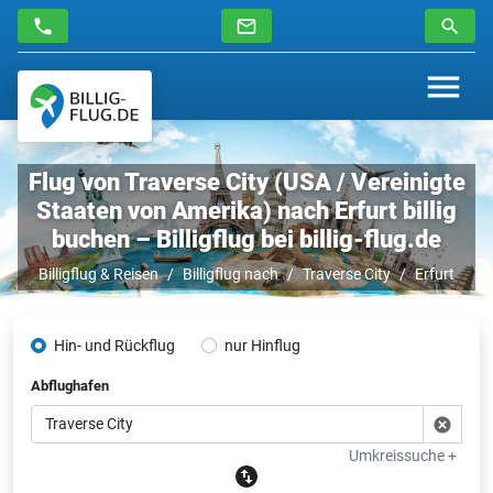
Flug von Traverse City (USA / Vereinigte
Staaten von Amerika) nach Erfurt billig
buchen – Billigflug bei billig-flug.de
Billigflug & Reisen
Billigflug nach
Traverse City
Erfurt
Hin- und Rückflug
nur Hinflug
Abflughafen
Umkreissuche +