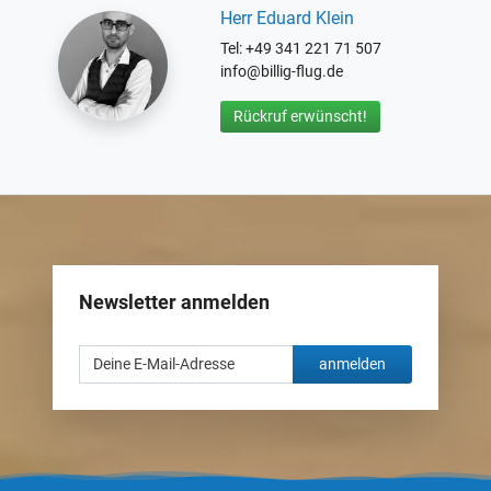
Herr Eduard Klein
Tel: +49 341 221 71 507
info@billig-flug.de
Rückruf erwünscht!
Newsletter anmelden
anmelden