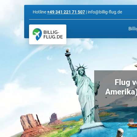
Hotline
+49 341 221 71 507
| info@billig-flug.de
Bill
Flug v
Amerika) 