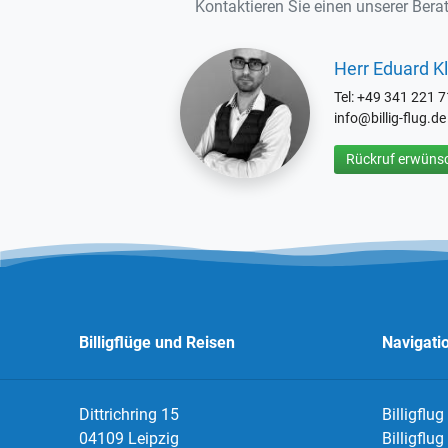
Kontaktieren Sie einen unserer Berat
Herr Eduard Kl
Tel: +49 341 221 
info@billig-flug.de
Rückruf erwünsc
Billigflüge und Reisen
Navigati
Dittrichring 15
Billigflug
04109 Leipzig
Billigflu