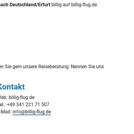
nach Deutschland/Erfurt
billig auf billig-flug.de
n Sie gern unsere Reiseberatung. Nennen Sie uns
Kontakt
eb: billig-flug.de
el.: +49 341 221 71 507
-Mail:
info@billig-flug.de