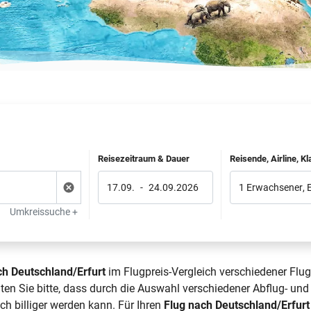
Reisezeitraum & Dauer
Reisende, Airline, K
17.09.
-
24.09.2026
1 Erwachsener
,
Umkreissuche +
ch Deutschland/Erfurt
im Flugpreis-Vergleich verschiedener Flug
en Sie bitte, dass durch die Auswahl verschiedener Abflug- und 
ch billiger werden kann. Für Ihren
Flug nach Deutschland/Erfurt