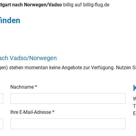
uttgart nach Norwegen/Vadso
billig auf billig-flug.de
finden
 nach Vadso/Norwegen
en) stehen momentan keine Angebote zur Verfügung. Nutzen Sie
Nachname *
W
T
Ihre E-Mail-Adresse *
E