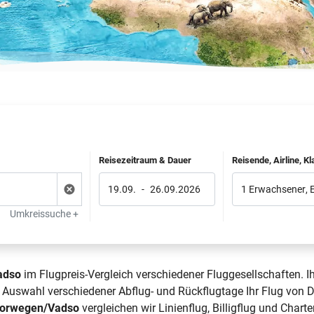
Reisezeitraum & Dauer
Reisende, Airline, K
19.09.
-
26.09.2026
1 Erwachsener
,
Umkreissuche +
adso
im Flugpreis-Vergleich verschiedener Fluggesellschaften. I
e Auswahl verschiedener Abflug- und Rückflugtage Ihr Flug vo
Norwegen/Vadso
vergleichen wir Linienflug, Billigflug und Chart