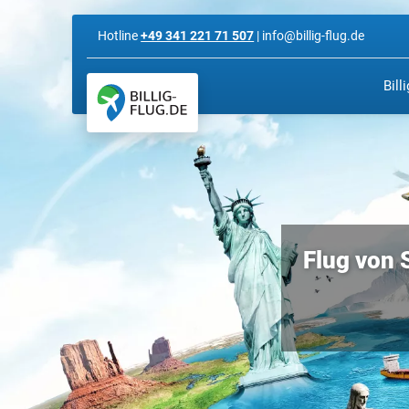
Hotline
+49 341 221 71 507
| info@billig-flug.de
Bill
Flug von 