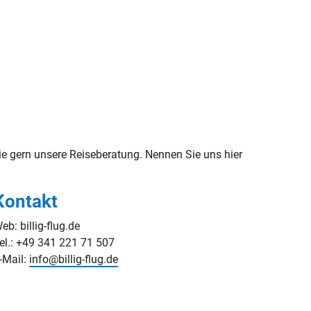
 gern unsere Reiseberatung. Nennen Sie uns hier
Kontakt
eb: billig-flug.de
el.: +49 341 221 71 507
-Mail:
info@billig-flug.de