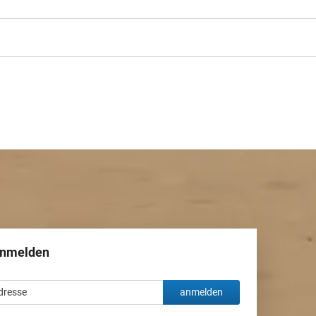
anmelden
anmelden