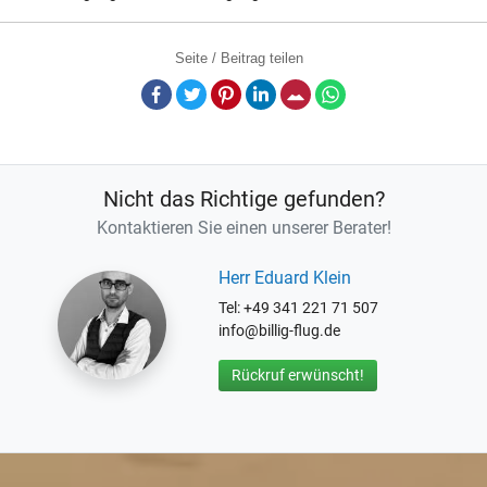
Seite / Beitrag teilen
Facebook
Twitter
Pinterest
LinkedIn
E-Mail
Whatsapp
Nicht das Richtige gefunden?
Kontaktieren Sie einen unserer Berater!
Herr Eduard Klein
Tel: +49 341 221 71 507
info@billig-flug.de
Rückruf erwünscht!