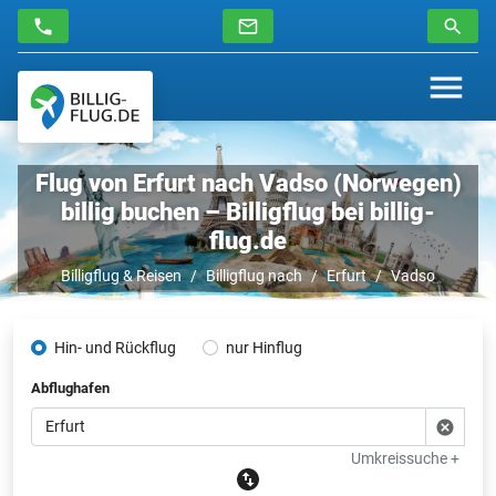
Flug von Erfurt nach Vadso (Norwegen)
billig buchen – Billigflug bei billig-
flug.de
Billigflug & Reisen
Billigflug nach
Erfurt
Vadso
Hin- und Rückflug
nur Hinflug
Abflughafen
Umkreissuche +