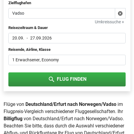
Zielflughafen
Umkreissuche +
Reisezeitraum & Dauer
20.09.
-
27.09.2026
Reisende, Airline, Klasse
1 Erwachsener
, Economy
FLUG FINDEN
Flüge von
Deutschland/Erfurt nach Norwegen/Vadso
im
Flugpreis-Vergleich verschiedener Fluggesellschaften. Ihr
Billigflug
von Deutschland/Erfurt nach Norwegen/Vadso.
Beachten Sie bitte, dass durch die Auswahl verschiedener
Abflug- und Rückflugtage Ihr Flug von Deutschland/Erfurt