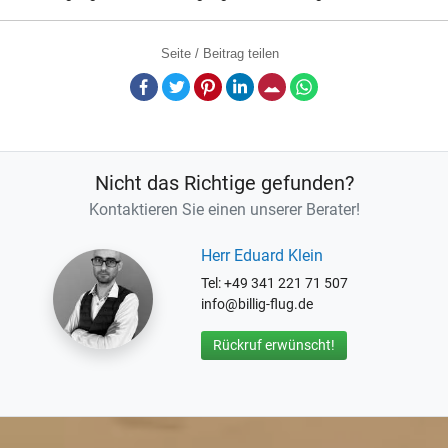
Seite / Beitrag teilen
Facebook
Twitter
Pinterest
LinkedIn
E-Mail
Whatsapp
Nicht das Richtige gefunden?
Kontaktieren Sie einen unserer Berater!
Herr Eduard Klein
Tel: +49 341 221 71 507
info@billig-flug.de
Rückruf erwünscht!