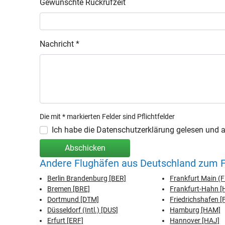
Gewünschte Rückrufzeit
Nachricht *
Die mit * markierten Felder sind Pflichtfelder
Ich habe die Datenschutzerklärung gelesen und ak
Abschicken
Andere Flughäfen aus Deutschland zum Fl
Berlin Brandenburg [BER]
Frankfurt Main (
Bremen [BRE]
Frankfurt-Hahn 
Dortmund [DTM]
Friedrichshafen [
Düsseldorf (Intl.) [DUS]
Hamburg [HAM]
Erfurt [ERF]
Hannover [HAJ]