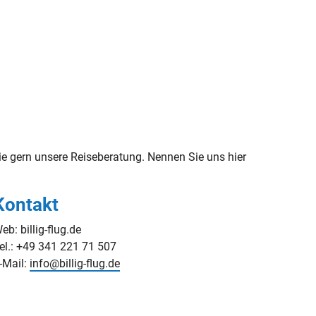
e gern unsere Reiseberatung. Nennen Sie uns hier
Kontakt
eb: billig-flug.de
el.: +49 341 221 71 507
-Mail:
info@billig-flug.de