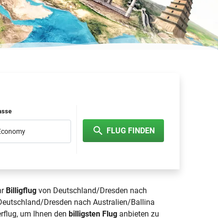
lasse
FLUG FINDEN
 Economy
hr
Billigflug
von Deutschland/Dresden nach
n Deutschland/Dresden nach Australien/Ballina
terflug, um Ihnen den
billigsten Flug
anbieten zu