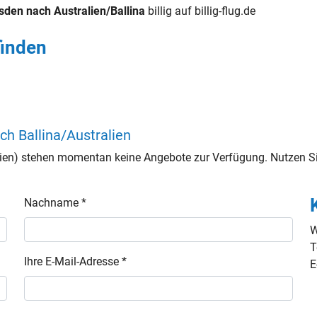
sden nach Australien/Ballina
billig auf billig-flug.de
finden
ch Ballina/Australien
lien) stehen momentan keine Angebote zur Verfügung. Nutzen Si
Nachname *
W
T
Ihre E-Mail-Adresse *
E