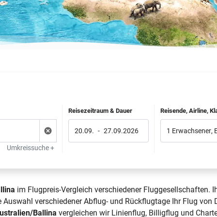
Reisezeitraum & Dauer
Reisende, Airline, K
20.09.
-
27.09.2026
1 Erwachsener
,
Umkreissuche +
llina
im Flugpreis-Vergleich verschiedener Fluggesellschaften. I
die Auswahl verschiedener Abflug- und Rückflugtage Ihr Flug vo
ustralien/Ballina
vergleichen wir Linienflug, Billigflug und Char