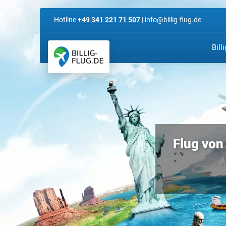
Hotline
+49 341 221 71 507
| info@billig-flug.de
Bill
Flug von