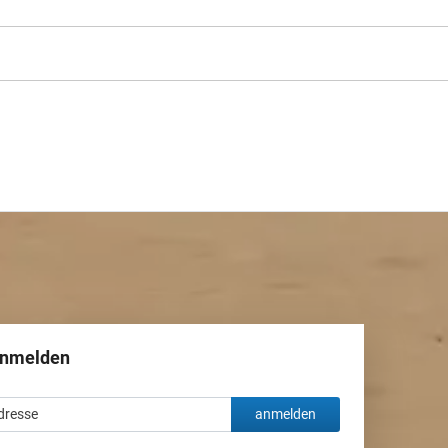
anmelden
anmelden