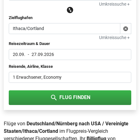
Umkreissuche +
Zielflughafen
Umkreissuche +
Reisezeitraum & Dauer
20.09.
-
27.09.2026
Reisende, Airline, Klasse
1 Erwachsener
, Economy
FLUG FINDEN
Flüge von
Deutschland/Nürnberg nach USA / Vereinigte
Staaten/Ithaca/Cortland
im Flugpreis-Vergleich
verschiedener Fluggesellschaften. Ihr
Billigflug
von