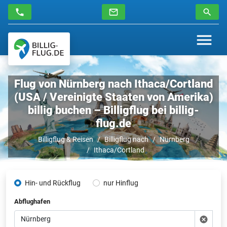
Flug von Nürnberg nach Ithaca/Cortland
(USA / Vereinigte Staaten von Amerika)
billig buchen – Billigflug bei billig-
flug.de
Billigflug & Reisen
Billigflug nach
Nürnberg
Ithaca/Cortland
Hin- und Rückflug
nur Hinflug
Abflughafen