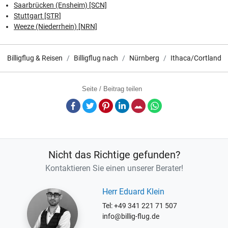
Saarbrücken (Ensheim) [SCN]
Stuttgart [STR]
Weeze (Niederrhein) [NRN]
Billigflug & Reisen
Billigflug nach
Nürnberg
Ithaca/Cortland
Seite / Beitrag teilen
Facebook
Twitter
Pinterest
LinkedIn
E-Mail
Whatsapp
Nicht das Richtige gefunden?
Kontaktieren Sie einen unserer Berater!
Herr Eduard Klein
Tel: +49 341 221 71 507
info@billig-flug.de