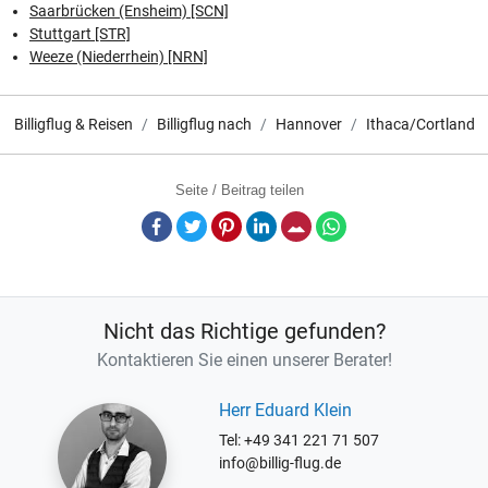
Saarbrücken (Ensheim) [SCN]
Stuttgart [STR]
Weeze (Niederrhein) [NRN]
Billigflug & Reisen
Billigflug nach
Hannover
Ithaca/Cortland
Seite / Beitrag teilen
Facebook
Twitter
Pinterest
LinkedIn
E-Mail
Whatsapp
Nicht das Richtige gefunden?
Kontaktieren Sie einen unserer Berater!
Herr Eduard Klein
Tel: +49 341 221 71 507
info@billig-flug.de