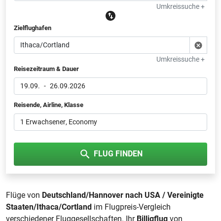
Umkreissuche +
Zielflughafen
Umkreissuche +
Reisezeitraum & Dauer
19.09.
-
26.09.2026
Reisende, Airline, Klasse
1 Erwachsener
, Economy
FLUG FINDEN
Flüge von
Deutschland/Hannover nach USA / Vereinigte
Staaten/Ithaca/Cortland
im Flugpreis-Vergleich
verschiedener Fluggesellschaften. Ihr
Billigflug
von