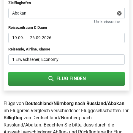
Zielflughafen
Umkreissuche +
Reisezeitraum & Dauer
19.09.
-
26.09.2026
Reisende, Airline, Klasse
1 Erwachsener
, Economy
FLUG FINDEN
Flüge von
Deutschland/Nürnberg nach Russland/Abakan
im Flugpreis-Vergleich verschiedener Fluggesellschaften. Ihr
Billigflug
von Deutschland/Nürnberg nach
Russland/Abakan. Beachten Sie bitte, dass durch die
Auswahl verschiedener Abflug- und Rückflugtage Ihr Flug