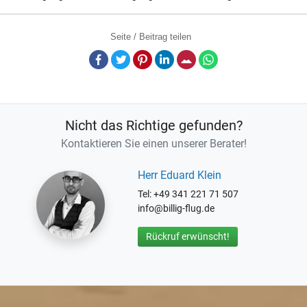
Seite / Beitrag teilen
Facebook
Twitter
Pinterest
LinkedIn
E-Mail
Whatsapp
Nicht das Richtige gefunden?
Kontaktieren Sie einen unserer Berater!
Herr Eduard Klein
Tel: +49 341 221 71 507
info@billig-flug.de
Rückruf erwünscht!