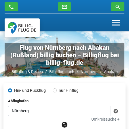
Flug von Nürnberg nach Abakan
(Rußland) billig buchen – Billigflug bei
billig-flug.de
Billigflug & Reisen
Billigflug nach
Nürnberg
Abakan
Hin- und Rückflug
nur Hinflug
Abflughafen
Umkreissuche +