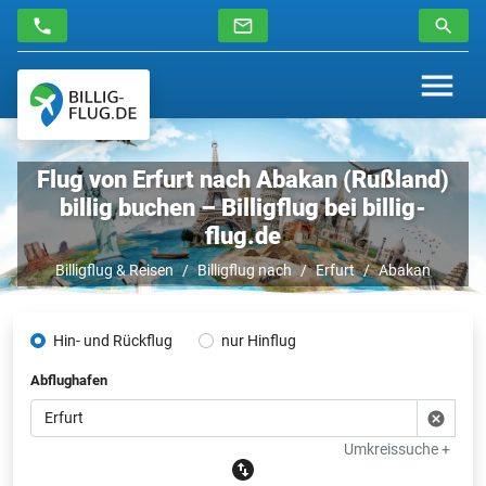
Flug von Erfurt nach Abakan (Rußland)
billig buchen – Billigflug bei billig-
flug.de
Billigflug & Reisen
Billigflug nach
Erfurt
Abakan
Hin- und Rückflug
nur Hinflug
Abflughafen
Umkreissuche +