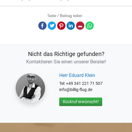
Seite / Beitrag teilen
Facebook
Twitter
Pinterest
LinkedIn
E-Mail
Whatsapp
Nicht das Richtige gefunden?
Kontaktieren Sie einen unserer Berater!
Herr Eduard Klein
Tel: +49 341 221 71 507
info@billig-flug.de
Rückruf erwünscht!