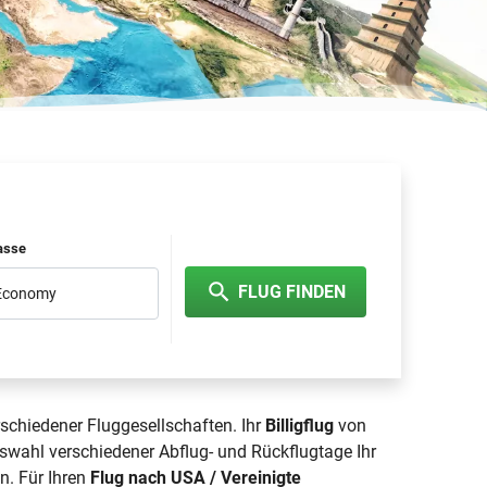
lasse
FLUG FINDEN
 Economy
rschiedener Fluggesellschaften. Ihr
Billigflug
von
swahl verschiedener Abflug- und Rückflugtage Ihr
n. Für Ihren
Flug nach USA / Vereinigte