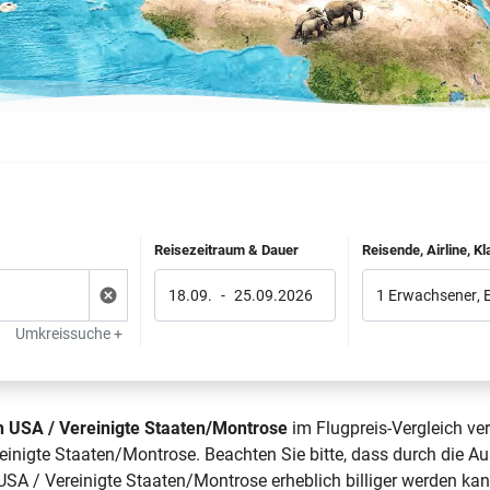
Reisezeitraum & Dauer
Reisende, Airline, K
18.09.
-
25.09.2026
1 Erwachsener
,
Umkreissuche +
h USA / Vereinigte Staaten/Montrose
im Flugpreis-Vergleich ve
inigte Staaten/Montrose. Beachten Sie bitte, dass durch die Au
SA / Vereinigte Staaten/Montrose erheblich billiger werden kan