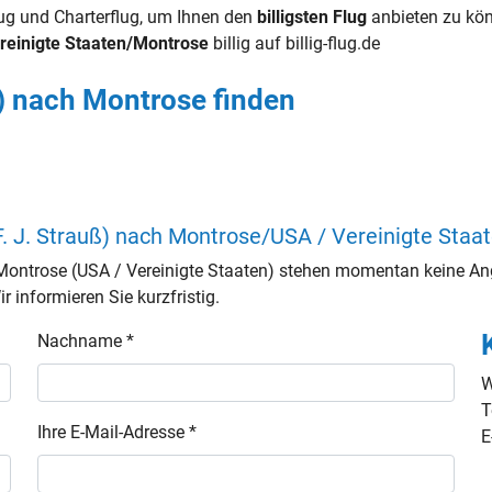
flug und Charterflug, um Ihnen den
billigsten Flug
anbieten zu kön
reinigte Staaten/Montrose
billig auf billig-flug.de
) nach Montrose finden
. J. Strauß) nach Montrose/USA / Vereinigte Staa
Montrose (USA / Vereinigte Staaten) stehen momentan keine An
 informieren Sie kurzfristig.
Nachname *
W
T
Ihre E-Mail-Adresse *
E