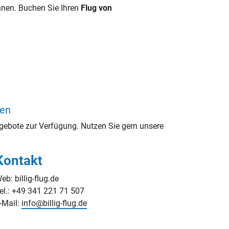
nen. Buchen Sie Ihren
Flug von
ten
gebote zur Verfügung. Nutzen Sie gern unsere
Kontakt
eb: billig-flug.de
el.: +49 341 221 71 507
-Mail:
info@billig-flug.de