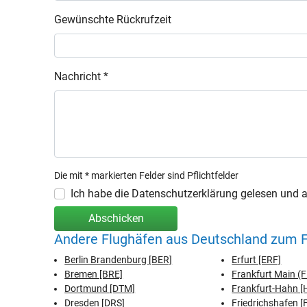
Gewünschte Rückrufzeit
Nachricht *
Die mit * markierten Felder sind Pflichtfelder
Ich habe die Datenschutzerklärung gelesen und ak
Abschicken
Andere Flughäfen aus Deutschland zum 
Berlin Brandenburg [BER]
Erfurt [ERF]
Bremen [BRE]
Frankfurt Main (
Dortmund [DTM]
Frankfurt-Hahn 
Dresden [DRS]
Friedrichshafen [