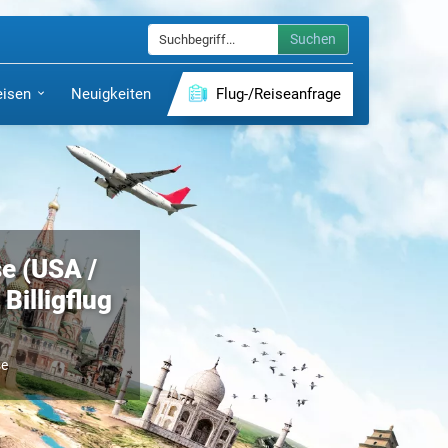
Suchen
eisen
Neuigkeiten
Flug-/Reiseanfrage
e (USA /
Billigflug
e