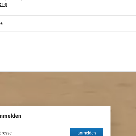
STR]
e
anmelden
anmelden