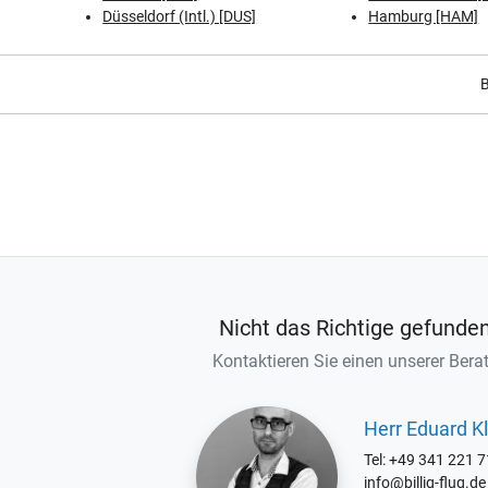
Düsseldorf (Intl.) [DUS]
Hamburg [HAM]
B
Nicht das Richtige gefunde
Kontaktieren Sie einen unserer Berat
Herr Eduard Kl
Tel: +49 341 221 
info@billig-flug.de