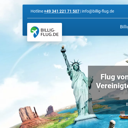
Hotline
+49 341 221 71 507
| info@billig-flug.de
Bill
Flug vo
Vereinigt
B