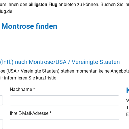
g, um Ihnen den
billigsten Flug
anbieten zu können. Buchen Sie I
flug.de
h Montrose finden
(Intl.) nach Montrose/USA / Vereinigte Staaten
ose (USA / Vereinigte Staaten) stehen momentan keine Angebote
 informieren Sie kurzfristig.
Nachname *
W
T
Ihre E-Mail-Adresse *
E