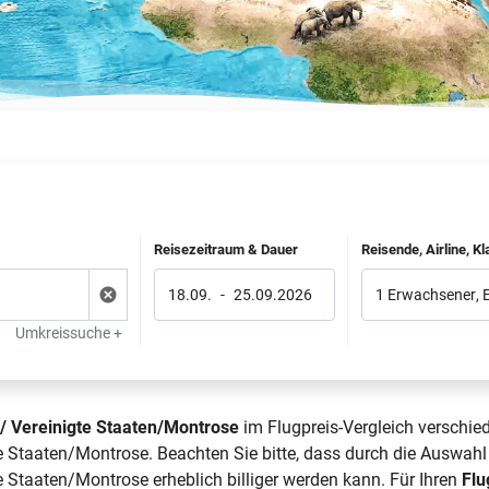
Reisezeitraum & Dauer
Reisende, Airline, K
18.09.
-
25.09.2026
1 Erwachsener
,
Umkreissuche +
 / Vereinigte Staaten/Montrose
im Flugpreis-Vergleich verschie
e Staaten/Montrose. Beachten Sie bitte, dass durch die Auswahl
e Staaten/Montrose erheblich billiger werden kann. Für Ihren
Flu