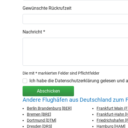
Gewünschte Rückrufzeit
Nachricht *
Die mit * markierten Felder sind Pflichtfelder
Ich habe die Datenschutzerklärung gelesen und ak
Abschicken
Andere Flughäfen aus Deutschland zum 
Berlin Brandenburg [BER]
Frankfurt Main (
Bremen [BRE]
Frankfurt-Hahn 
Dortmund [DTM]
Friedrichshafen [
Dresden [DRS]
Hamburg [HAM]