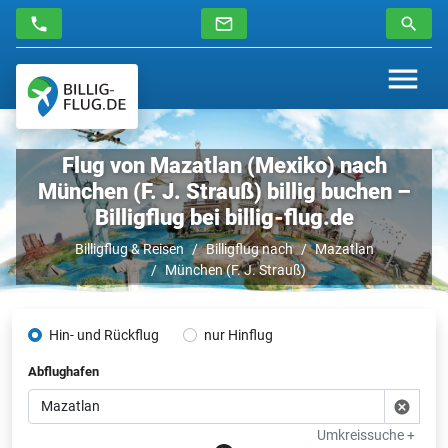
Flug von Mazatlan (Mexiko) nach
München (F. J. Strauß) billig buchen –
Billigflug bei billig-flug.de
Billigflug & Reisen
Billigflug nach
Mazatlan
München (F. J. Strauß)
Hin- und Rückflug
nur Hinflug
Abflughafen
Umkreissuche +