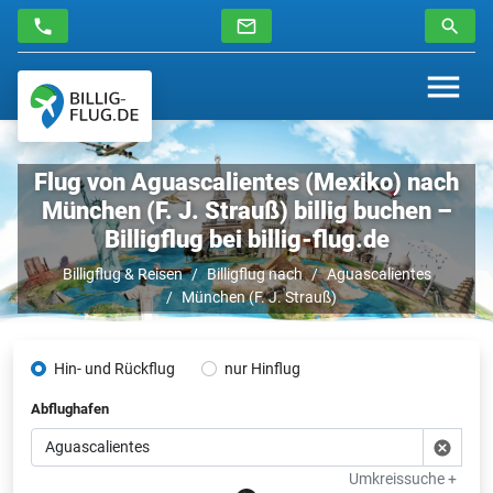
Flug von Aguascalientes (Mexiko) nach
München (F. J. Strauß) billig buchen –
Billigflug bei billig-flug.de
Billigflug & Reisen
Billigflug nach
Aguascalientes
München (F. J. Strauß)
Hin- und Rückflug
nur Hinflug
Abflughafen
Umkreissuche +