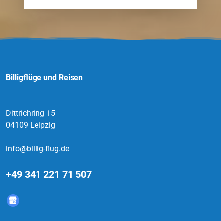
Billigflüge und Reisen
Dittrichring 15
04109 Leipzig
info@billig-flug.de
+49 341 221 71 507