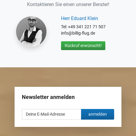
Kontaktieren Sie einen unserer Berater!
Herr Eduard Klein
Tel: +49 341 221 71 507
info@billig-flug.de
Rückruf erwünscht!
Newsletter anmelden
anmelden