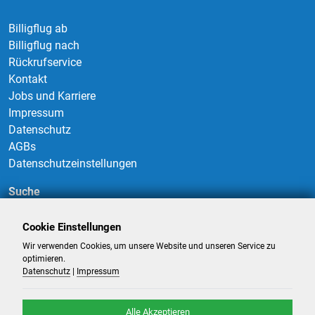
Billigflug ab
Billigflug nach
Rückrufservice
Kontakt
Jobs und Karriere
Impressum
Datenschutz
AGBs
Datenschutzeinstellungen
Suche
Cookie Einstellungen
Wir verwenden Cookies, um unsere Website und unseren Service zu
Suchen
optimieren.
Datenschutz
|
Impressum
Alle Akzeptieren