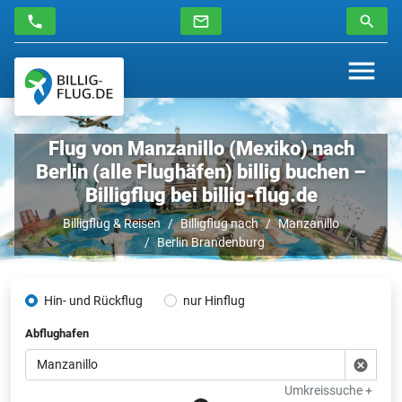
Flug von Manzanillo (Mexiko) nach
Berlin (alle Flughäfen) billig buchen –
Billigflug bei billig-flug.de
Billigflug & Reisen
Billigflug nach
Manzanillo
Berlin Brandenburg
Hin- und Rückflug
nur Hinflug
Abflughafen
Umkreissuche +