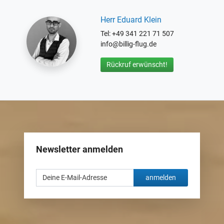
Herr Eduard Klein
Tel: +49 341 221 71 507
info@billig-flug.de
Rückruf erwünscht!
Newsletter anmelden
anmelden