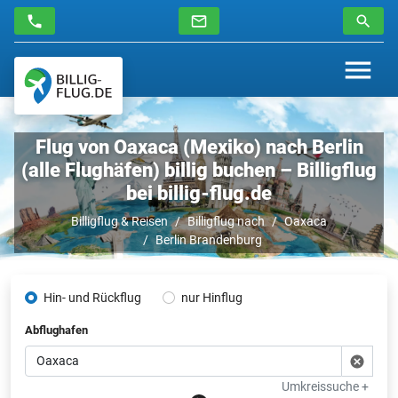
Flug von Oaxaca (Mexiko) nach Berlin
(alle Flughäfen) billig buchen – Billigflug
bei billig-flug.de
Billigflug & Reisen
Billigflug nach
Oaxaca
Berlin Brandenburg
Hin- und Rückflug
nur Hinflug
Abflughafen
Umkreissuche +