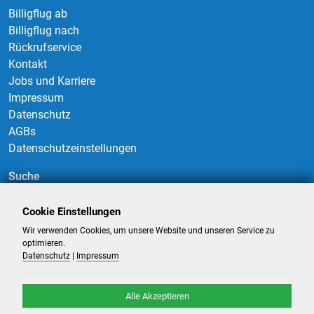
Billigflug ab
Billigflug nach
Rückrufservice
Kontakt
Jobs und Karriere
Impressum
Datenschutz
AGBs
Datenschutzeinstellungen
Suche
Cookie Einstellungen
Wir verwenden Cookies, um unsere Website und unseren Service zu
Suchen
optimieren.
Datenschutz
|
Impressum
Alle Akzeptieren