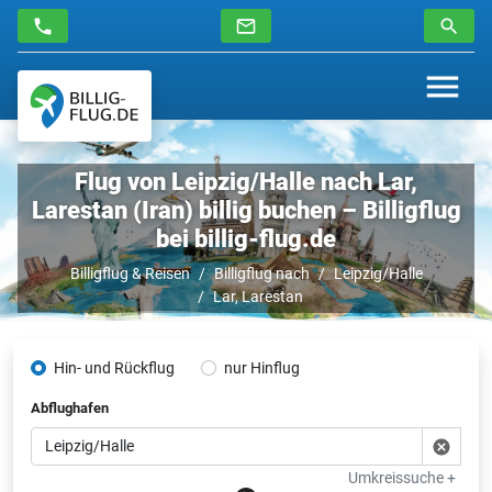
Flug von Leipzig/Halle nach Lar,
Larestan (Iran) billig buchen – Billigflug
bei billig-flug.de
Billigflug & Reisen
Billigflug nach
Leipzig/Halle
Lar, Larestan
Hin- und Rückflug
nur Hinflug
Abflughafen
Umkreissuche +