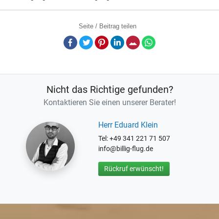
Seite / Beitrag teilen
Facebook
Twitter
Pinterest
LinkedIn
E-Mail
Whatsapp
Nicht das Richtige gefunden?
Kontaktieren Sie einen unserer Berater!
Herr Eduard Klein
Tel: +49 341 221 71 507
info@billig-flug.de
Rückruf erwünscht!