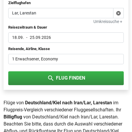
Zielflughafen
Umkreissuche +
Reisezeitraum & Dauer
18.09.
-
25.09.2026
Reisende, Airline, Klasse
1 Erwachsener
, Economy
FLUG FINDEN
Flüge von
Deutschland/Kiel nach Iran/Lar, Larestan
im
Flugpreis-Vergleich verschiedener Fluggesellschaften. Ihr
Billigflug
von Deutschland/Kiel nach Iran/Lar, Larestan.
Beachten Sie bitte, dass durch die Auswahl verschiedener
Abflug- und Rückflugtage Ihr Flug von Deutschland/Kiel