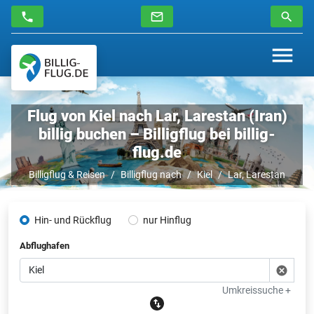
Flug von Kiel nach Lar, Larestan (Iran)
billig buchen – Billigflug bei billig-
flug.de
Billigflug & Reisen
Billigflug nach
Kiel
Lar, Larestan
Hin- und Rückflug
nur Hinflug
Abflughafen
Umkreissuche +