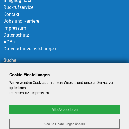
Billigflug nach
Rückrufservice
Kontakt
Jobs und Karriere
Impressum
Datenschutz
AGBs
Datenschutzeinstellungen
Suche
Cookie Einstellungen
Wir verwenden Cookies, um unsere Website und unseren Service zu
Suchen
optimieren.
Datenschutz
|
Impressum
Alle Akzeptieren
©
2026
-
Billigflüge und Reisen
- Alle Rechte reserviert. -
Reiseportal
Cookie Einstellungen ändern