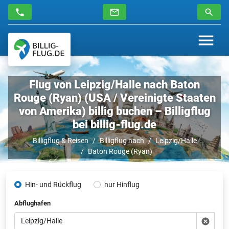
Flug von Leipzig/Halle nach Baton
Rouge (Ryan) (USA / Vereinigte Staaten
von Amerika) billig buchen – Billigflug
bei billig-flug.de
Billigflug & Reisen
Billigflug nach
Leipzig/Halle
Baton Rouge (Ryan)
Hin- und Rückflug
nur Hinflug
Abflughafen