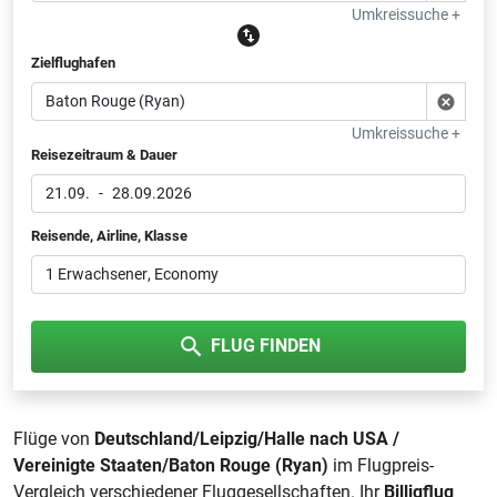
Umkreissuche +
Zielflughafen
Umkreissuche +
Reisezeitraum & Dauer
21.09.
-
28.09.2026
Reisende, Airline, Klasse
1 Erwachsener
, Economy
FLUG FINDEN
Flüge von
Deutschland/Leipzig/Halle nach USA /
Vereinigte Staaten/Baton Rouge (Ryan)
im Flugpreis-
Vergleich verschiedener Fluggesellschaften. Ihr
Billigflug