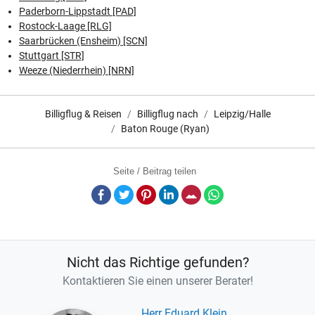
Paderborn-Lippstadt [PAD]
Rostock-Laage [RLG]
Saarbrücken (Ensheim) [SCN]
Stuttgart [STR]
Weeze (Niederrhein) [NRN]
Billigflug & Reisen
Billigflug nach
Leipzig/Halle
Baton Rouge (Ryan)
Seite / Beitrag teilen
Facebook
Twitter
Pinterest
LinkedIn
E-Mail
Whatsapp
Nicht das Richtige gefunden?
Kontaktieren Sie einen unserer Berater!
Herr Eduard Klein